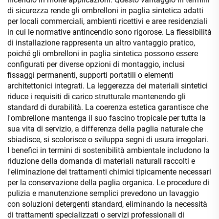
di sicurezza rende gli ombrelloni in paglia sintetica adatti
per locali commerciali, ambienti ricettivi e aree residenziali
in cui le normative antincendio sono rigorose. La flessibilità
di installazione rappresenta un altro vantaggio pratico,
poiché gli ombrelloni in paglia sintetica possono essere
configurati per diverse opzioni di montaggio, inclusi
fissaggi permanenti, supporti portatili o elementi
architettonici integrati. La leggerezza dei materiali sintetici
riduce i requisiti di carico strutturale mantenendo gli
standard di durabilità. La coerenza estetica garantisce che
l'ombrellone mantenga il suo fascino tropicale per tutta la
sua vita di servizio, a differenza della paglia naturale che
sbiadisce, si scolorisce o sviluppa segni di usura irregolari.
I benefici in termini di sostenibilità ambientale includono la
riduzione della domanda di materiali naturali raccolti e
l'eliminazione dei trattamenti chimici tipicamente necessari
per la conservazione della paglia organica. Le procedure di
pulizia e manutenzione semplici prevedono un lavaggio
con soluzioni detergenti standard, eliminando la necessità
di trattamenti specializzati o servizi professionali di