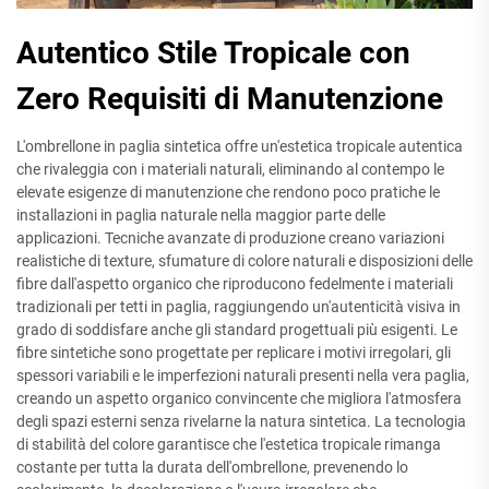
Autentico Stile Tropicale con
Zero Requisiti di Manutenzione
L'ombrellone in paglia sintetica offre un'estetica tropicale autentica
che rivaleggia con i materiali naturali, eliminando al contempo le
elevate esigenze di manutenzione che rendono poco pratiche le
installazioni in paglia naturale nella maggior parte delle
applicazioni. Tecniche avanzate di produzione creano variazioni
realistiche di texture, sfumature di colore naturali e disposizioni delle
fibre dall'aspetto organico che riproducono fedelmente i materiali
tradizionali per tetti in paglia, raggiungendo un'autenticità visiva in
grado di soddisfare anche gli standard progettuali più esigenti. Le
fibre sintetiche sono progettate per replicare i motivi irregolari, gli
spessori variabili e le imperfezioni naturali presenti nella vera paglia,
creando un aspetto organico convincente che migliora l'atmosfera
degli spazi esterni senza rivelarne la natura sintetica. La tecnologia
di stabilità del colore garantisce che l'estetica tropicale rimanga
costante per tutta la durata dell'ombrellone, prevenendo lo