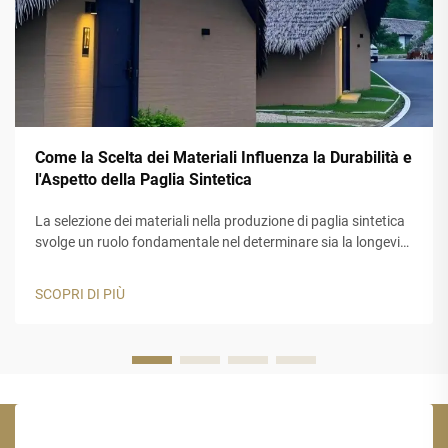
Come la Scelta dei Materiali Influenza la Durabilità e
l'Aspetto della Paglia Sintetica
La selezione dei materiali nella produzione di paglia sintetica
svolge un ruolo fondamentale nel determinare sia la longevità
che l'estetica di queste soluzioni per tetti. I prodotti moderni
in paglia sintetica hanno rivoluzionato il settore edile
SCOPRI DI PIÙ
offrendo...