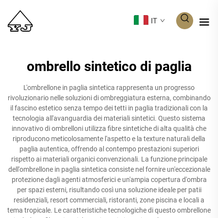
IT
ombrello sintetico di paglia
L'ombrellone in paglia sintetica rappresenta un progresso
rivoluzionario nelle soluzioni di ombreggiatura esterna, combinando
il fascino estetico senza tempo dei tetti in paglia tradizionali con la
tecnologia all'avanguardia dei materiali sintetici. Questo sistema
innovativo di ombrelloni utilizza fibre sintetiche di alta qualità che
riproducono meticolosamente l'aspetto e la texture naturali della
paglia autentica, offrendo al contempo prestazioni superiori
rispetto ai materiali organici convenzionali. La funzione principale
dell'ombrellone in paglia sintetica consiste nel fornire un'eccezionale
protezione dagli agenti atmosferici e un'ampia copertura d'ombra
per spazi esterni, risultando così una soluzione ideale per patii
residenziali, resort commerciali, ristoranti, zone piscina e locali a
tema tropicale. Le caratteristiche tecnologiche di questo ombrellone