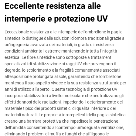
Eccellente resistenza alle
intemperie e protezione UV
L'eccezionale resistenza alle intemperie dell'ombrellone in paglia
sintetica lo distingue dalle soluzioni d'ombra tradizionali grazie a
un'ingegneria avanzata dei materiali, in grado di resistere a
condizioni ambientali estreme mantenendo intatta l'integrità
estetica. Le fibre sintetiche sono sottoposte a trattamenti
specializzati di stabilizzazione ai raggi UV che prevengono il
degrado, lo scolorimento e la fragilità comunemente associati
all'esposizione prolungata al sole, garantendo che l'ombrellone
mantenga il suo aspetto vivace e la sua resistenza strutturale per
anni di utilizzo all'aperto. Questa tecnologia di protezione UV
incorpora stabilizzatori a livello molecolare che neutralizzano gli
effetti dannosi delle radiazioni, impedendo il deterioramento del
materiale tipico dei prodotti sintetici di qualità inferiore o dei
materiali naturali. Le proprietà idrorepellenti della paglia sintetica
creano una barriera protettiva che impedisce la penetrazione
dell'umidità consentendo al contempo un'adeguata ventilazione,
eliminando i problemi di muffa e funghi che affliggono le