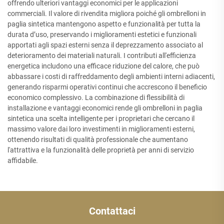
offrendo ulteriori vantaggi economici per le applicazioni
commerciali. Il valore di rivendita migliora poiché gli ombrelloni in
paglia sintetica mantengono aspetto e funzionalità per tutta la
durata d’uso, preservando i miglioramenti estetici e funzionali
apportati agli spazi esterni senza il deprezzamento associato al
deterioramento dei materiali naturali. I contributi all'efficienza
energetica includono una efficace riduzione del calore, che può
abbassare i costi di raffreddamento degli ambienti interni adiacenti,
generando risparmi operativi continui che accrescono il beneficio
economico complessivo. La combinazione di flessibilità di
installazione e vantaggi economici rende gli ombrelloni in paglia
sintetica una scelta intelligente per i proprietari che cercano il
massimo valore dai loro investimenti in miglioramenti esterni,
ottenendo risultati di qualità professionale che aumentano
l'attrattiva e la funzionalità delle proprietà per anni di servizio
affidabile.
Contattaci