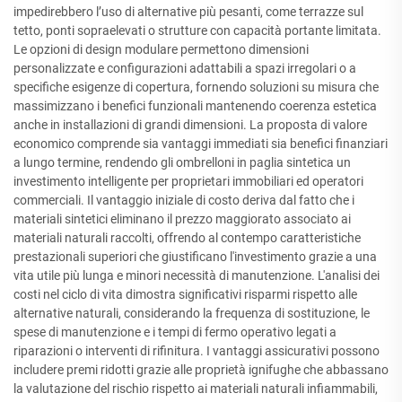
impedirebbero l’uso di alternative più pesanti, come terrazze sul
tetto, ponti sopraelevati o strutture con capacità portante limitata.
Le opzioni di design modulare permettono dimensioni
personalizzate e configurazioni adattabili a spazi irregolari o a
specifiche esigenze di copertura, fornendo soluzioni su misura che
massimizzano i benefici funzionali mantenendo coerenza estetica
anche in installazioni di grandi dimensioni. La proposta di valore
economico comprende sia vantaggi immediati sia benefici finanziari
a lungo termine, rendendo gli ombrelloni in paglia sintetica un
investimento intelligente per proprietari immobiliari ed operatori
commerciali. Il vantaggio iniziale di costo deriva dal fatto che i
materiali sintetici eliminano il prezzo maggiorato associato ai
materiali naturali raccolti, offrendo al contempo caratteristiche
prestazionali superiori che giustificano l'investimento grazie a una
vita utile più lunga e minori necessità di manutenzione. L'analisi dei
costi nel ciclo di vita dimostra significativi risparmi rispetto alle
alternative naturali, considerando la frequenza di sostituzione, le
spese di manutenzione e i tempi di fermo operativo legati a
riparazioni o interventi di rifinitura. I vantaggi assicurativi possono
includere premi ridotti grazie alle proprietà ignifughe che abbassano
la valutazione del rischio rispetto ai materiali naturali infiammabili,