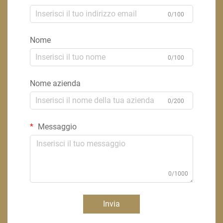
0/100
Nome
0/100
Nome azienda
0/200
Messaggio
0/1000
Invia