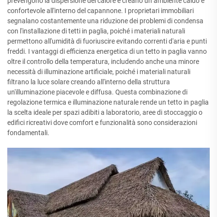
prevengono la dispersione del calore e creano un ambiente caldo e
confortevole all'interno del capannone. I proprietari immobiliari
segnalano costantemente una riduzione dei problemi di condensa
con l'installazione di tetti in paglia, poiché i materiali naturali
permettono all'umidità di fuoriuscire evitando correnti d'aria e punti
freddi. I vantaggi di efficienza energetica di un tetto in paglia vanno
oltre il controllo della temperatura, includendo anche una minore
necessità di illuminazione artificiale, poiché i materiali naturali
filtrano la luce solare creando all'interno della struttura
un'illuminazione piacevole e diffusa. Questa combinazione di
regolazione termica e illuminazione naturale rende un tetto in paglia
la scelta ideale per spazi adibiti a laboratorio, aree di stoccaggio o
edifici ricreativi dove comfort e funzionalità sono considerazioni
fondamentali.