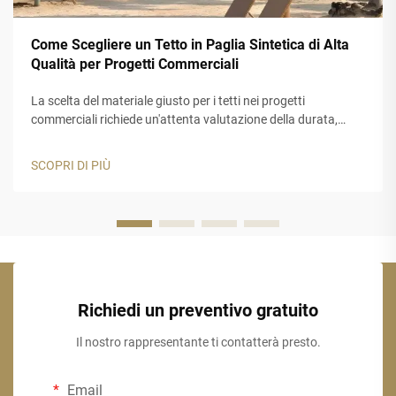
Come Scegliere un Tetto in Paglia Sintetica di Alta
Qualità per Progetti Commerciali
La scelta del materiale giusto per i tetti nei progetti
commerciali richiede un'attenta valutazione della durata,
dell'estetica e delle prestazioni a lungo termine. Un tetto in
paglia sintetica rappresenta una soluzione ideale per le
SCOPRI DI PIÙ
aziende che desiderano l'aspetto autentico della paglia
tradizionale...
Richiedi un preventivo gratuito
Il nostro rappresentante ti contatterà presto.
Email