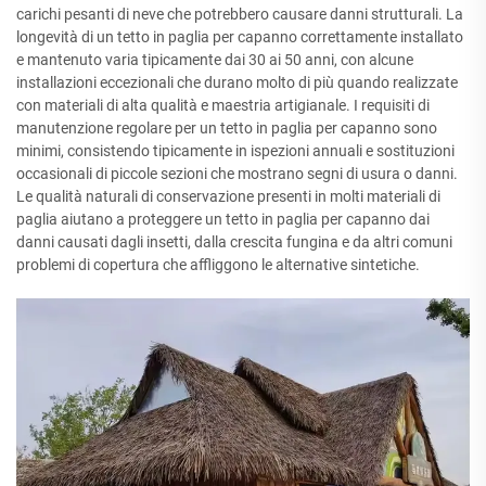
carichi pesanti di neve che potrebbero causare danni strutturali. La
longevità di un tetto in paglia per capanno correttamente installato
e mantenuto varia tipicamente dai 30 ai 50 anni, con alcune
installazioni eccezionali che durano molto di più quando realizzate
con materiali di alta qualità e maestria artigianale. I requisiti di
manutenzione regolare per un tetto in paglia per capanno sono
minimi, consistendo tipicamente in ispezioni annuali e sostituzioni
occasionali di piccole sezioni che mostrano segni di usura o danni.
Le qualità naturali di conservazione presenti in molti materiali di
paglia aiutano a proteggere un tetto in paglia per capanno dai
danni causati dagli insetti, dalla crescita fungina e da altri comuni
problemi di copertura che affliggono le alternative sintetiche.