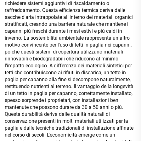
richiedere sistemi aggiuntivi di riscaldamento o
raffreddamento. Questa efficienza termica deriva dalle
sacche d'aria intrappolate all'interno dei materiali organici
stratificati, creando una barriera naturale che mantiene i
capanni più freschi durante i mesi estivi e più caldi in
inverno. La sostenibilità ambientale rappresenta un altro
motivo convincente per l'uso di tetti in paglia nei capanni,
poiché questi sistemi di copertura utilizzano materiali
rinnovabili e biodegradabili che riducono al minimo
l'impatto ecologico. A differenza dei materiali sintetici per
tetti che contribuiscono ai rifiuti in discarica, un tetto in
paglia per capanno alla fine si decompone naturalmente,
restituendo nutrienti al terreno. Il vantaggio della longevità
di un tetto in paglia per capanno, correttamente installato,
spesso sorprende i proprietari, con installazioni ben
mantenute che possono durare da 30 a 50 anni o più.
Questa durabilità deriva dalle qualità naturali di
conservazione presenti in molti materiali utilizzati per la
paglia e dalle tecniche tradizionali di installazione affinate
nel corso di secoli. L'economicità emerge come un