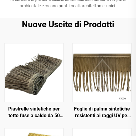
ambientale e creano punti focali architettonici unici.
Nuove Uscite di Prodotti
Piastrelle sintetiche per
Foglie di palma sintetiche
tetto fuse a caldo da 50
resistenti ai raggi UV per
cm x 3 m con resistenza al
decorazione paesaggistica
fuoco migliorata
esterna