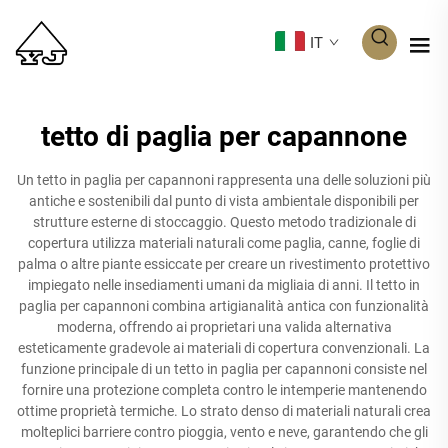
IT
tetto di paglia per capannone
Un tetto in paglia per capannoni rappresenta una delle soluzioni più
antiche e sostenibili dal punto di vista ambientale disponibili per
strutture esterne di stoccaggio. Questo metodo tradizionale di
copertura utilizza materiali naturali come paglia, canne, foglie di
palma o altre piante essiccate per creare un rivestimento protettivo
impiegato nelle insediamenti umani da migliaia di anni. Il tetto in
paglia per capannoni combina artigianalità antica con funzionalità
moderna, offrendo ai proprietari una valida alternativa
esteticamente gradevole ai materiali di copertura convenzionali. La
funzione principale di un tetto in paglia per capannoni consiste nel
fornire una protezione completa contro le intemperie mantenendo
ottime proprietà termiche. Lo strato denso di materiali naturali crea
molteplici barriere contro pioggia, vento e neve, garantendo che gli