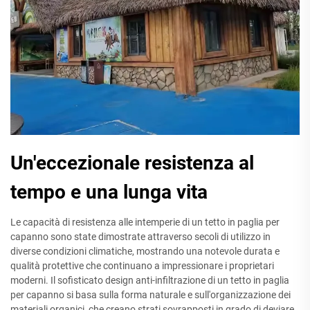
Un'eccezionale resistenza al
tempo e una lunga vita
Le capacità di resistenza alle intemperie di un tetto in paglia per
capanno sono state dimostrate attraverso secoli di utilizzo in
diverse condizioni climatiche, mostrando una notevole durata e
qualità protettive che continuano a impressionare i proprietari
moderni. Il sofisticato design anti-infiltrazione di un tetto in paglia
per capanno si basa sulla forma naturale e sull'organizzazione dei
materiali organici, che creano strati sovrapposti in grado di deviare