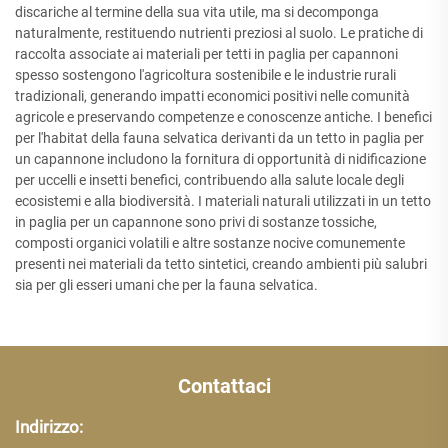
discariche al termine della sua vita utile, ma si decomponga
naturalmente, restituendo nutrienti preziosi al suolo. Le pratiche di
raccolta associate ai materiali per tetti in paglia per capannoni
spesso sostengono l'agricoltura sostenibile e le industrie rurali
tradizionali, generando impatti economici positivi nelle comunità
agricole e preservando competenze e conoscenze antiche. I benefici
per l'habitat della fauna selvatica derivanti da un tetto in paglia per
un capannone includono la fornitura di opportunità di nidificazione
per uccelli e insetti benefici, contribuendo alla salute locale degli
ecosistemi e alla biodiversità. I materiali naturali utilizzati in un tetto
in paglia per un capannone sono privi di sostanze tossiche,
composti organici volatili e altre sostanze nocive comunemente
presenti nei materiali da tetto sintetici, creando ambienti più salubri
sia per gli esseri umani che per la fauna selvatica.
Contattaci
Indirizzo: