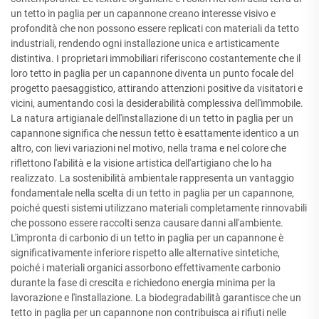
un tetto in paglia per un capannone creano interesse visivo e
profondità che non possono essere replicati con materiali da tetto
industriali, rendendo ogni installazione unica e artisticamente
distintiva. I proprietari immobiliari riferiscono costantemente che il
loro tetto in paglia per un capannone diventa un punto focale del
progetto paesaggistico, attirando attenzioni positive da visitatori e
vicini, aumentando così la desiderabilità complessiva dell'immobile.
La natura artigianale dell'installazione di un tetto in paglia per un
capannone significa che nessun tetto è esattamente identico a un
altro, con lievi variazioni nel motivo, nella trama e nel colore che
riflettono l'abilità e la visione artistica dell'artigiano che lo ha
realizzato. La sostenibilità ambientale rappresenta un vantaggio
fondamentale nella scelta di un tetto in paglia per un capannone,
poiché questi sistemi utilizzano materiali completamente rinnovabili
che possono essere raccolti senza causare danni all'ambiente.
L'impronta di carbonio di un tetto in paglia per un capannone è
significativamente inferiore rispetto alle alternative sintetiche,
poiché i materiali organici assorbono effettivamente carbonio
durante la fase di crescita e richiedono energia minima per la
lavorazione e l'installazione. La biodegradabilità garantisce che un
tetto in paglia per un capannone non contribuisca ai rifiuti nelle