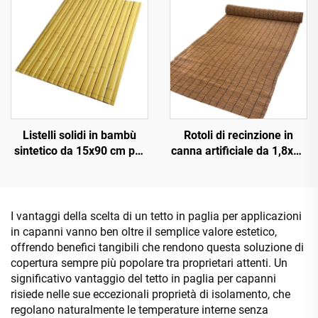
Listelli solidi in bambù
Rotoli di recinzione in
sintetico da 15x90 cm per
canna artificiale da 1,8x10
pavimentazioni e
m per schermatura della
rivestimenti
privacy
I vantaggi della scelta di un tetto in paglia per applicazioni
in capanni vanno ben oltre il semplice valore estetico,
offrendo benefici tangibili che rendono questa soluzione di
copertura sempre più popolare tra proprietari attenti. Un
significativo vantaggio del tetto in paglia per capanni
risiede nelle sue eccezionali proprietà di isolamento, che
regolano naturalmente le temperature interne senza