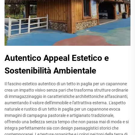
Autentico Appeal Estetico e
Sostenibilità Ambientale
Il fascino estetico autentico di un tetto in paglia per un capannone
crea un impatto visivo senza pari che trasforma strutture ordinarie
di immagazzinaggio in caratteristiche architettoniche affascinanti,
aumentando il valore dell'immobile e l'attrattiva esterna. L'aspetto
naturale e rustico di un tetto in paglia per un capannone evoca
immagini di campagna pastorale e artigianato tradizionale,
offrendo una bellezza senza tempo che non passa mai di moda e si
integra perfettamente sia con design paesaggistici storici che
contemporanei. Le texture organiche e i colori nei toni della terra di