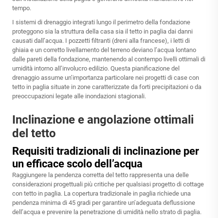
tempo.
I sistemi di drenaggio integrati lungo il perimetro della fondazione
proteggono sia la struttura della casa sia il tetto in paglia dai danni
causati dall’acqua. I pozzetti filtranti (dreni alla francese), i letti di
ghiaia e un corretto livellamento del terreno deviano l’acqua lontano
dalle pareti della fondazione, mantenendo al contempo livelli ottimali di
umidità intorno all’involucro edilizio. Questa pianificazione del
drenaggio assume un’importanza particolare nei progetti di case con
tetto in paglia situate in zone caratterizzate da forti precipitazioni o da
preoccupazioni legate alle inondazioni stagionali.
Inclinazione e angolazione ottimali
del tetto
Requisiti tradizionali di inclinazione per
un efficace scolo dell’acqua
Raggiungere la pendenza corretta del tetto rappresenta una delle
considerazioni progettuali più critiche per qualsiasi progetto di cottage
con tetto in paglia. La copertura tradizionale in paglia richiede una
pendenza minima di 45 gradi per garantire un’adeguata deflussione
dell’acqua e prevenire la penetrazione di umidità nello strato di paglia.