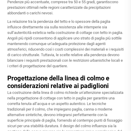
Pendenze più accentuate, comprese tra 50 e 55 gradi, garantiscono
prestazioni ottimali nelle regioni caratterizzate da precipitazioni
abbondanti o carichi nevosi.
La relazione tra la pendenza del tetto e lo spessore della paglia
influisce direttamente sia sulla resistenza alle intemperie sia
sull’autenticità estetica nella costruzione di cottage con tetto in paglia.
Angoli più ripidi consentono di applicare uno strato di paglia più sottile
mantenendo comunque un’adeguata protezione dagli agenti
atmosferici, riducendo così i costi complessivi dei materiali e i requisiti
di carico strutturale. Tuttavia, le scelte relative alla pendenza devono
bilanciare i requisiti prestazionali con le restrizioni urbanistiche locali e
i criteri di progettazione del quartiere.
Progettazione della linea di colmo e
considerazioni relative ai padiglioni
La costruzione della linea di colmo richiede un’attenzione specializzata
nella progettazione di cottage con tetto in paglia per garantire una
corretta tenuta all’acqua e un aspetto autentico. Le tecniche
tradizionali per il colmo, che impiegano paglia, canna o moderne
alternative sintetiche, devono integrarsi perfettamente con la
superficie principale di paglia, fornendo al contempo punti di fissaggio
sicuri per una stabilità duratura. Il design del colmo influenza sia la