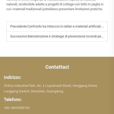
naturali, rendendole adatte a progetti di cottage con tetto in paglia in
cui i materiali tradizionali potrebbero presentare limitazioni pratiche.
Precedente:
Confronto tra intreccio in rattan e materiali artificiali in termini di prestazioni
Successivo:
Manutenzione e strategie di prevenzione incendi per case con tetto in paglia
Contattaci
Indirizzo:
Zhihua Industrial Park, No. 2 Liuyuemadi Street, Henggang Street,
Longgang District, Shenzhen, Guangdong
Telefono:
+86-18929355182