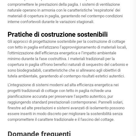
compromettere le prestazioni della paglia. I sistemi di ventilazione
naturale operano in armonia con le caratteristiche ‘respiratorie’ dei
materiali di copertura in paglia, garantendo nel contempo condizioni
interne confortevoli durante le variazioni stagionali.
Pratiche di costruzione sostenibili
Gli approcci di progettazione sostenibile per la costruzione di cottage
con tetto in paglia enfatizzano l’approvvigionamento di materiali locali,
l’ottimizzazione dell’efficienza energetica e l’impatto ambientale
minimo durante la fase costruttiva. I materiali tradizionali per la
copertura in paglia offrono benefici naturali di sequestro del carbonio e
sono biodegradabili, caratteristiche che si allineano agli obiettivi di
tutela ambientale, garantendo al contempo risultati estetici autentici.
L’integrazione di sistemi moderni ad alta efficienza energetica nei
progetti tradizionali di cottage con tetto in paglia richiede una
pianificazione accurata per preservare l’aspetto autentico, pur
raggiungendo standard prestazionali contemporanei. Pannelli solari,
finestre ad alte prestazioni e sistemi avanzati di isolamento possono
essere inseriti in modo discreto per migliorare la sostenibilità senza
compromettere il carattere tradizionale e il fascino del cottage.
Domande frequenti