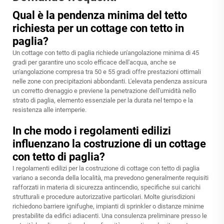
Qual è la pendenza minima del tetto
richiesta per un cottage con tetto in
paglia?
Un cottage con tetto di paglia richiede un'angolazione minima di 45
gradi per garantire uno scolo efficace dell'acqua, anche se
un'angolazione compresa tra 50 e 55 gradi offre prestazioni ottimali
nelle zone con precipitazioni abbondanti. L'elevata pendenza assicura
un corretto drenaggio e previene la penetrazione dell'umidità nello
strato di paglia, elemento essenziale per la durata nel tempo e la
resistenza alle intemperie.
In che modo i regolamenti edilizi
influenzano la costruzione di un cottage
con tetto di paglia?
I regolamenti edilizi per la costruzione di cottage con tetto di paglia
variano a seconda della località, ma prevedono generalmente requisiti
rafforzati in materia di sicurezza antincendio, specifiche sui carichi
strutturali e procedure autorizzative particolari. Molte giurisdizioni
richiedono barriere ignifughe, impianti di sprinkler o distanze minime
prestabilite da edifici adiacenti. Una consulenza preliminare presso le