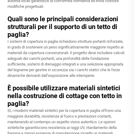
autorità locali garantisce la conformità normativa ed evita costose
modifiche progettuali.
Quali sono le principali considerazioni
strutturali per il supporto di un tetto di
paglia?
I sistemi di copertura in paglia richiedono strutture portanti rinforzate,
in grado di sostenere un peso significativamente maggiore rispetto ai
materiali da copertura convenzionali. Il progetto deve includere calcoli
adeguati dei carichi portanti, una profondità della fondazione
sufficiente, sistemi di drenaggio integrati e una selezione appropriata
del legname per gestire in sicurezza sia i carichi statici che le forze
dinamiche derivanti dall’esposizione alle intemperie.
È possibile utilizzare materiali sintetici
nella costruzione di cottage con tetto in
paglia?
Sì, i moderni materiali sintetici per la copertura in paglia offrono una
maggiore durabilità, resistenza al fuoco e prestazioni costanti,
mantenendo al contempo un aspetto visivo autentico. Le opzioni
sintetiche garantiscono resistenza ai raggi UV, ritardamento della
fiamma e minori esigenze di manutenzione rispetto ai materiali