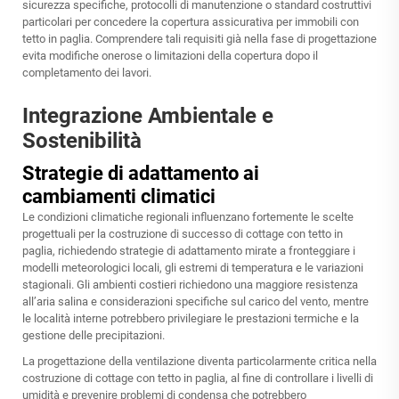
sicurezza specifiche, protocolli di manutenzione o standard costruttivi
particolari per concedere la copertura assicurativa per immobili con
tetto in paglia. Comprendere tali requisiti già nella fase di progettazione
evita modifiche onerose o limitazioni della copertura dopo il
completamento dei lavori.
Integrazione Ambientale e
Sostenibilità
Strategie di adattamento ai
cambiamenti climatici
Le condizioni climatiche regionali influenzano fortemente le scelte
progettuali per la costruzione di successo di cottage con tetto in
paglia, richiedendo strategie di adattamento mirate a fronteggiare i
modelli meteorologici locali, gli estremi di temperatura e le variazioni
stagionali. Gli ambienti costieri richiedono una maggiore resistenza
all’aria salina e considerazioni specifiche sul carico del vento, mentre
le località interne potrebbero privilegiare le prestazioni termiche e la
gestione delle precipitazioni.
La progettazione della ventilazione diventa particolarmente critica nella
costruzione di cottage con tetto in paglia, al fine di controllare i livelli di
umidità e prevenire problemi di condensa che potrebbero