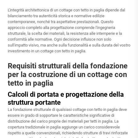
L'integrità architettonica di un cottage con tetto in paglia dipende dal
bilanciamento tra autenticità storica e normative edilizie
contemporanee, nonché tra aspettative prestazionali. Questo
approccio completo alla progettazione comprende l'ingegneria
strutturale, la scelta dei materiali, la resistenza alle intemperie e la
conformità alle normative. Ogni decisione influisce non solo
sull'impatto visivo, ma anche sulla funzionalità e sulla durata del vostro
investimento in un cottage con tetto in paglia.
Requisiti strutturali della fondazione
per la costruzione di un cottage con
tetto in paglia
Calcoli di portata e progettazione della
struttura portante
La fondazione strutturale di qualsiasi cottage con tetto in paglia deve
essere in grado di sopportare le caratteristiche significative di
distribuzione del carico proprie dei materiali per tetti in paglia. La
copertura tradizionale in paglia aggiunge un carico considerevole
rispetto a quelle convenzionali, richiedendo strutture di travi rinforzate