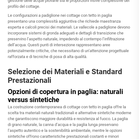
gestione delle acque piovane sia le proporzioni visive complessive del
profilo del cottage.
Le configurazioni a padiglione nei cottage con tetto in paglia
presentano una complessità aggiuntiva che richiede maestranza
esperta e calcoli precisi dei materiali. Le vallecole a padiglione devono
incorporare sistemi di gronda adeguati e dettagli di transizione che
preservino l’aspetto naturale, impedendo al contempo l’infiltrazione
dell’acqua. Questi punti di intersezione rappresentano aree
potenzialmente critiche, che necessitano di un’attenzione progettuale
rafforzata e di tecniche di posa di alta qualità.
Selezione dei Materiali e Standard
Prestazionali
Opzioni di copertura in paglia: naturali
versus sintetiche
La costruzione contemporanea di cottage con tetto in paglia offre la
scelta tra materiali naturali tradizionali e alternative sintetiche moderne
che garantiscono maggiore durabilità e resistenza al fuoco. La paglia
di grano naturale, la canna d’acqua e la paglia lunga preservano
l’aspetto autentico e la sostenibilità ambientale, mentre le opzioni
sintetiche offrono caratteristiche prestazionali costanti e minori