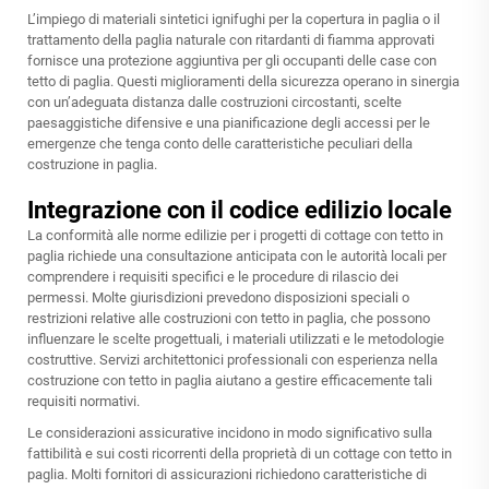
L’impiego di materiali sintetici ignifughi per la copertura in paglia o il
trattamento della paglia naturale con ritardanti di fiamma approvati
fornisce una protezione aggiuntiva per gli occupanti delle case con
tetto di paglia. Questi miglioramenti della sicurezza operano in sinergia
con un’adeguata distanza dalle costruzioni circostanti, scelte
paesaggistiche difensive e una pianificazione degli accessi per le
emergenze che tenga conto delle caratteristiche peculiari della
costruzione in paglia.
Integrazione con il codice edilizio locale
La conformità alle norme edilizie per i progetti di cottage con tetto in
paglia richiede una consultazione anticipata con le autorità locali per
comprendere i requisiti specifici e le procedure di rilascio dei
permessi. Molte giurisdizioni prevedono disposizioni speciali o
restrizioni relative alle costruzioni con tetto in paglia, che possono
influenzare le scelte progettuali, i materiali utilizzati e le metodologie
costruttive. Servizi architettonici professionali con esperienza nella
costruzione con tetto in paglia aiutano a gestire efficacemente tali
requisiti normativi.
Le considerazioni assicurative incidono in modo significativo sulla
fattibilità e sui costi ricorrenti della proprietà di un cottage con tetto in
paglia. Molti fornitori di assicurazioni richiedono caratteristiche di