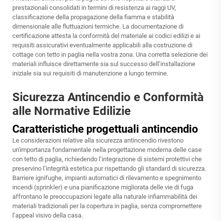
prestazionali consolidati in termini di resistenza ai raggi UV,
classificazione della propagazione della fiamma e stabilità
dimensionale alle fluttuazioni termiche. La documentazione di
certificazione attesta la conformità del materiale ai codici edilizi e ai
requisiti assicurativi eventualmente applicabili alla costruzione di
cottage con tetto in paglia nella vostra zona. Una corretta selezione dei
materiali influisce direttamente sia sul successo dell’installazione
iniziale sia sui requisiti di manutenzione a lungo termine.
Sicurezza Antincendio e Conformità
alle Normative Edilizie
Caratteristiche progettuali antincendio
Le considerazioni relative alla sicurezza antincendio rivestono
un'importanza fondamentale nella progettazione moderna delle case
con tetto di paglia, richiedendo l’integrazione di sistemi protettivi che
preservino l’integrità estetica pur rispettando gli standard di sicurezza.
Barriere ignifughe, impianti automatici di rilevamento e spegnimento
incendi (sprinkler) e una pianificazione migliorata delle vie di fuga
affrontano le preoccupazioni legate alla naturale infiammabilità dei
materiali tradizionali per la copertura in paglia, senza compromettere
l’appeal visivo della casa.