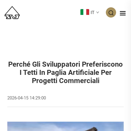
IT
Perché Gli Sviluppatori Preferiscono
I Tetti In Paglia Artificiale Per
Progetti Commerciali
2026-04-15 14:29:00