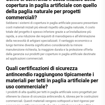
copertura in paglia artificiale con quello
della paglia naturale per progetti
commerciali?
Sebbene i sistemi di copertura in paglia artificiale possano presentare
costi materiali iniziali più elevati rispetto alla paglia naturale, il costo
totale del progetto è spesso inferiore grazie a un’installazione più
rapida, a una riduzione dei requisiti di manodopera e all’eliminazione
della necessità di artigiani specializzati. Il vantaggio economico a
lungo termine diventa significativo considerando la minore
manutenzione richiesta, la maggiore durata e la protezione offerta
dalla garanzia sui prodotti per coperture in paglia artificiale destinate
ad applicazioni commerciali.
Quali certificazioni di sicurezza
antincendio raggiungono tipicamente i
materiali per tetti in paglia artificiale per
uso commerciale?
I prodotti di alta qualità per tetti in paglia artificiale sono progettati per
ottenere la classe di sicurezza antincendio A, idonea per le costruzioni
commerciali. Questi materiali vengono sottoposti a test rigorosi per