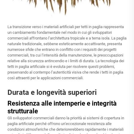
La transizione verso i materiali artificiali per tetti in paglia rappresenta
un cambiamento fondamentale nel modo in cui gli sviluppatori
commerciali affrontano l’architettura tropicale e a tema isola. La paglia
naturale tradizionale, sebbene esteticamente accattivante, presenta
numerose sfide che entrano in conflitto con i requisiti dei progetti
commerciali, tra cui l’intensità della manutenzione, le preoccupazioni
relative alla sicurezza antincendio e i limiti di durata. La tecnologia dei
tetti in paglia artificiale si è evoluta per risolvere questi problemi,
preservando al contempo l’autenticità visiva che rende i tetti in paglia
così attraenti per le applicazioni commerciali.
Durata e longevità superiori
Resistenza alle intemperie e integrità
strutturale
Gli sviluppatori commerciali danno la priorità ai sistemi di copertura in
paglia artificiale perché offrono un’eccezionale resistenza alle
condizioni atmosferiche che deteriorerebbero rapidamente i materiali