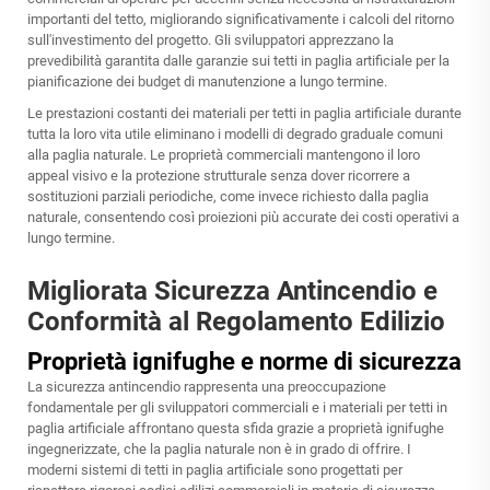
importanti del tetto, migliorando significativamente i calcoli del ritorno
sull'investimento del progetto. Gli sviluppatori apprezzano la
prevedibilità garantita dalle garanzie sui tetti in paglia artificiale per la
pianificazione dei budget di manutenzione a lungo termine.
Le prestazioni costanti dei materiali per tetti in paglia artificiale durante
tutta la loro vita utile eliminano i modelli di degrado graduale comuni
alla paglia naturale. Le proprietà commerciali mantengono il loro
appeal visivo e la protezione strutturale senza dover ricorrere a
sostituzioni parziali periodiche, come invece richiesto dalla paglia
naturale, consentendo così proiezioni più accurate dei costi operativi a
lungo termine.
Migliorata Sicurezza Antincendio e
Conformità al Regolamento Edilizio
Proprietà ignifughe e norme di sicurezza
La sicurezza antincendio rappresenta una preoccupazione
fondamentale per gli sviluppatori commerciali e i materiali per tetti in
paglia artificiale affrontano questa sfida grazie a proprietà ignifughe
ingegnerizzate, che la paglia naturale non è in grado di offrire. I
moderni sistemi di tetti in paglia artificiale sono progettati per