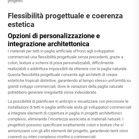
progetto.
Flessibilità progettuale e coerenza
estetica
Opzioni di personalizzazione e
integrazione architettonica
I materiali per tetti in paglia artificiale offrono agli sviluppatori
commerciali una flessibilità progettuale senza precedenti, grazie a
colori, texture e schemi di posa personalizzabili, difficilmente
realizzabili o addirittura impossibili da ottenere con la paglia naturale.
Questa flessibilità progettuale consente agli architetti di creare
estetiche tropicali distintive, garantendo al tempo stesso uniformità su
grandi sviluppi commerciali, dove le variazioni della paglia naturale
potrebbero generare irregolarità visive indesiderate.
La possibilità di pianificare in anticipo e visualizzare con precisione le
installazioni di tetti in paglia artificiale aiuta gli sviluppatori commerciali
a integrare elementi di copertura in paglia in progetti architettonici
complessi, eliminando l’incertezza associata ai materiali naturali. I
progettisti possono specificare esattamente colori e texture che si
armonizzano con gli altri elementi del progetto, garantendo temi visivi
coerenti su interi complessi ricettivi o commerciali.