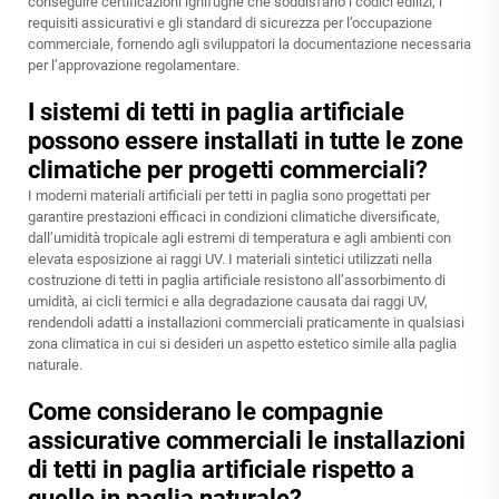
conseguire certificazioni ignifughe che soddisfano i codici edilizi, i
requisiti assicurativi e gli standard di sicurezza per l’occupazione
commerciale, fornendo agli sviluppatori la documentazione necessaria
per l’approvazione regolamentare.
I sistemi di tetti in paglia artificiale
possono essere installati in tutte le zone
climatiche per progetti commerciali?
I moderni materiali artificiali per tetti in paglia sono progettati per
garantire prestazioni efficaci in condizioni climatiche diversificate,
dall’umidità tropicale agli estremi di temperatura e agli ambienti con
elevata esposizione ai raggi UV. I materiali sintetici utilizzati nella
costruzione di tetti in paglia artificiale resistono all’assorbimento di
umidità, ai cicli termici e alla degradazione causata dai raggi UV,
rendendoli adatti a installazioni commerciali praticamente in qualsiasi
zona climatica in cui si desideri un aspetto estetico simile alla paglia
naturale.
Come considerano le compagnie
assicurative commerciali le installazioni
di tetti in paglia artificiale rispetto a
quelle in paglia naturale?