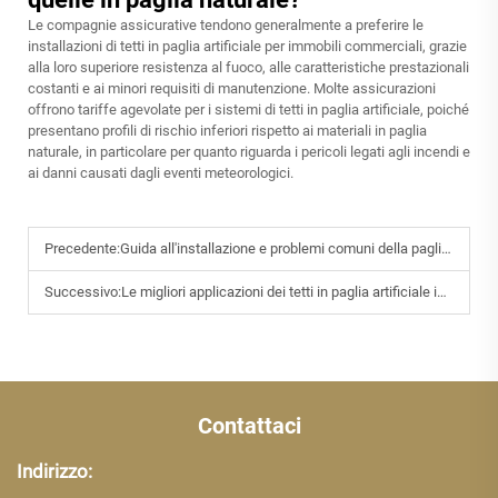
Le compagnie assicurative tendono generalmente a preferire le
installazioni di tetti in paglia artificiale per immobili commerciali, grazie
alla loro superiore resistenza al fuoco, alle caratteristiche prestazionali
costanti e ai minori requisiti di manutenzione. Molte assicurazioni
offrono tariffe agevolate per i sistemi di tetti in paglia artificiale, poiché
presentano profili di rischio inferiori rispetto ai materiali in paglia
naturale, in particolare per quanto riguarda i pericoli legati agli incendi e
ai danni causati dagli eventi meteorologici.
Precedente:
Guida all'installazione e problemi comuni della paglia sintetica
Successivo:
Le migliori applicazioni dei tetti in paglia artificiale in resort e aree panoramiche
Contattaci
Indirizzo: