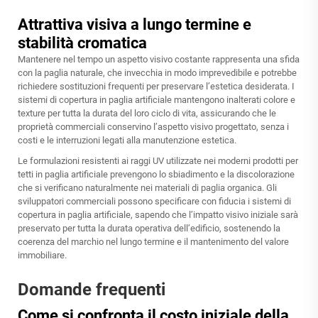
Attrattiva visiva a lungo termine e
stabilità cromatica
Mantenere nel tempo un aspetto visivo costante rappresenta una sfida
con la paglia naturale, che invecchia in modo imprevedibile e potrebbe
richiedere sostituzioni frequenti per preservare l’estetica desiderata. I
sistemi di copertura in paglia artificiale mantengono inalterati colore e
texture per tutta la durata del loro ciclo di vita, assicurando che le
proprietà commerciali conservino l’aspetto visivo progettato, senza i
costi e le interruzioni legati alla manutenzione estetica.
Le formulazioni resistenti ai raggi UV utilizzate nei moderni prodotti per
tetti in paglia artificiale prevengono lo sbiadimento e la discolorazione
che si verificano naturalmente nei materiali di paglia organica. Gli
sviluppatori commerciali possono specificare con fiducia i sistemi di
copertura in paglia artificiale, sapendo che l’impatto visivo iniziale sarà
preservato per tutta la durata operativa dell’edificio, sostenendo la
coerenza del marchio nel lungo termine e il mantenimento del valore
immobiliare.
Domande frequenti
Come si confronta il costo iniziale della