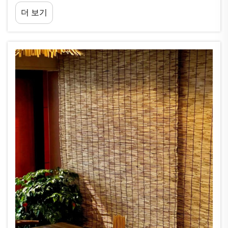
식물지붕은 열대 리조트, 엔터테인먼트 시설 등 특정 분위기를 연출
더 보기
해야 하는 상업 공간에 매력적인 옵션으로 자리 잡고 있습니다.