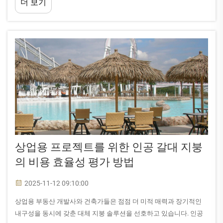
더 보기
으로써 건설 산업에 혁신을 가져왔습니다.
상업용 프로젝트를 위한 인공 갈대 지붕
의 비용 효율성 평가 방법
2025-11-12 09:10:00
상업용 부동산 개발사와 건축가들은 점점 더 미적 매력과 장기적인
내구성을 동시에 갖춘 대체 지붕 솔루션을 선호하고 있습니다. 인공