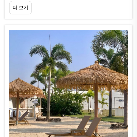
전통적인 지붕 및 장식 자재는 강렬한 자외선, 습기, 강풍에 노출될 경
더 보기
우 종종 기대 이하의 성능을 보인다.