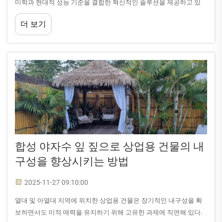
미학과 현대적 성능 기준을 결합한 혁신적인 솔루션을 제공하고 있
다. 합성 갈대 지붕은 이러한 발전에서 가장 중요한 성과 중 하나를 나
더 보기
타낸다.
합성 야자수 잎 짚으로 상업용 건물의 내
구성을 향상시키는 방법
2025-11-27 09:10:00
열대 및 아열대 지역에 위치한 상업용 건물은 장기적인 내구성을 확
보하면서도 미적 매력을 유지하기 위해 고유한 과제에 직면해 있다.