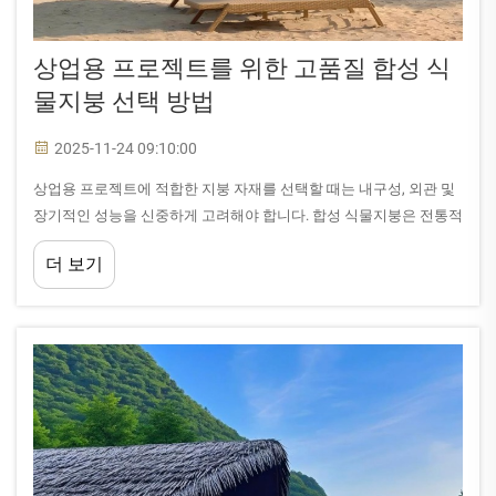
상업용 프로젝트를 위한 고품질 합성 식
물지붕 선택 방법
2025-11-24 09:10:00
상업용 프로젝트에 적합한 지붕 자재를 선택할 때는 내구성, 외관 및
장기적인 성능을 신중하게 고려해야 합니다. 합성 식물지붕은 전통적
인 외관을 그대로 재현하면서도 현대적인 기능을 원하는 사업자에게
더 보기
이상적인 솔루션을 제공합니다.