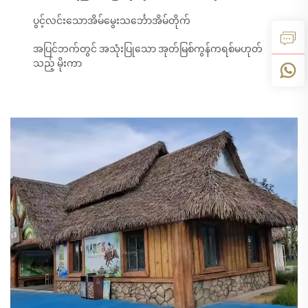
ပွင့်လင်းသောအိမ်မွေးသင်္ဘောအိမ်တိုက်
အပြင်ဘက်တွင် အသုံးပြုသော အုတ်မြစ်ကွန်ကရစ်မဟုတ်
သည့် မိုးကာ