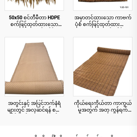
50x50 စင်တီမီတာ HDPE
အမှာတင်ထားသော ကာဗက်
စက်ဖြင့်ထုတ်ထားသော
ပုံစံ စက်ဖြင့်ထုတ်ထားသော
သဘာဝအလှဆင်ခေါင်းမိုး
သဘာဝအလှဆင်ခေါင်းမိုး
ပြား၊ ၁၅ နှစ်အထိ ယူဗီ
cu roll 1x15 မီတာ အကျယ်၊
ခံနိုင်ရည်ရှိသော ပူပြင်းသော
အမြန်တပ်ဆင်နိုင်ရန်
ဒေသရှိ အပန်းဖြေစခန်းများ
အတွက်
အတွင်းနှင့် အပြင်ဘက်နံရံ
ကိုယ်ရေးကိုယ်တာ ကာကွယ်
များတွင် အလှဆင်ရန် စက်
မှုအတွက် အတု ကွန်ရက်
ဖြင့်ထုတ်ထားသော ထန်း
စည်းရိုး cu roll 1.8x10 မီတာ
ကောင်းများ