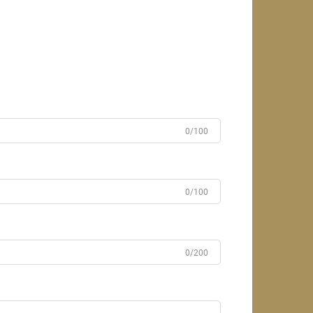
0/100
0/100
0/200