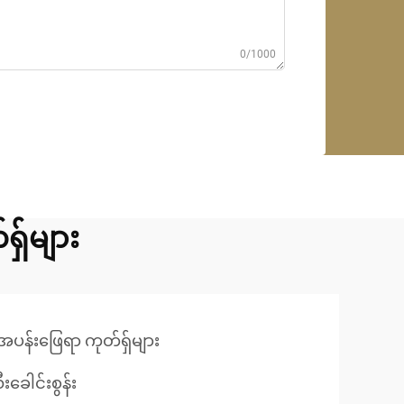
0/1000
ှ်များ
ပန်းဖြေရာ ကုတ်ရှ်များ
ေါင်းစွန်း