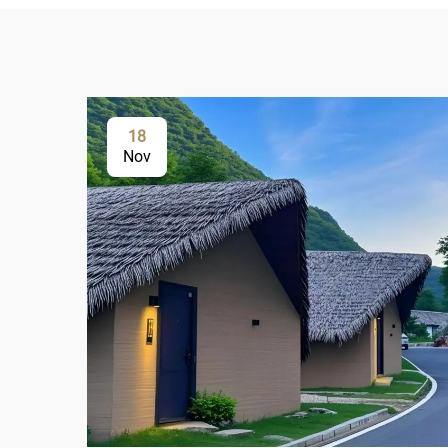
18
Nov