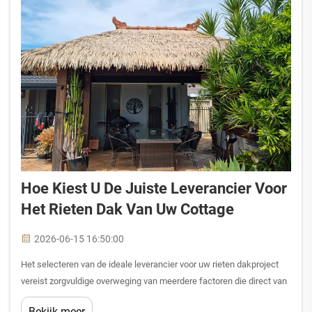
Hoe Kiest U De Juiste Leverancier Voor
Het Rieten Dak Van Uw Cottage
2026-06-15 16:50:00
Het selecteren van de ideale leverancier voor uw rieten dakproject
vereist zorgvuldige overweging van meerdere factoren die direct van
invloed zijn op zowel de esthetische uitstraling als de levensduur van
Bekijk meer