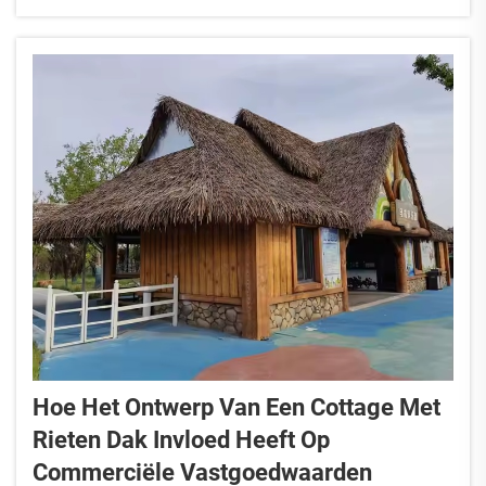
verbeterde prestaties en langere levensduur.
Hoe Het Ontwerp Van Een Cottage Met
Rieten Dak Invloed Heeft Op
Commerciële Vastgoedwaarden