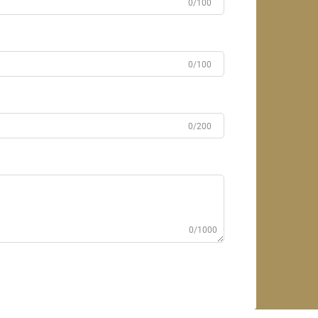
0/100
0/100
0/200
0/1000