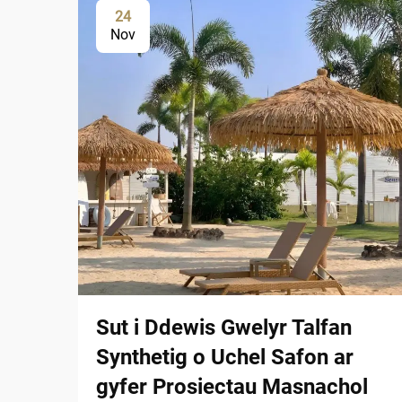
24
Nov
Sut i Ddewis Gwelyr Talfan
Synthetig o Uchel Safon ar
gyfer Prosiectau Masnachol