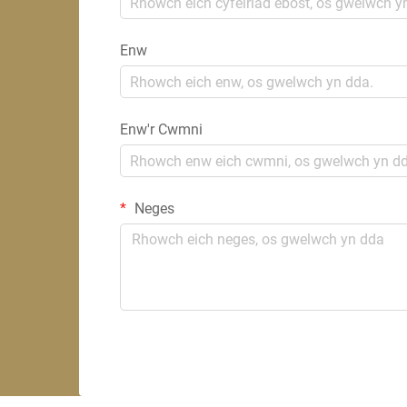
Enw
Enw'r Cwmni
Neges