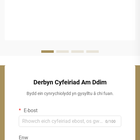
Derbyn Cyfeiriad Am Ddim
Bydd ein cynrychiolydd yn gysylltu â chi fuan.
E-bost
0/100
Enw