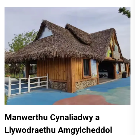
Manwerthu Cynaliadwy a
Llywodraethu Amgylcheddol