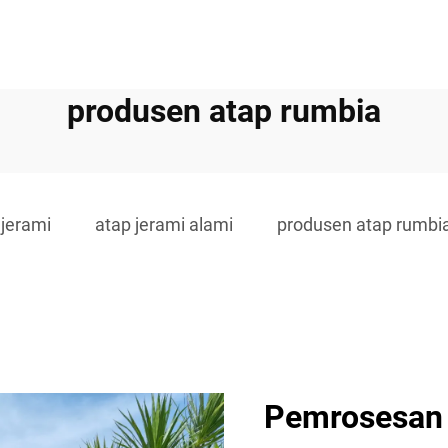
produsen atap rumbia
 jerami
atap jerami alami
produsen atap rumbi
Pemrosesan 