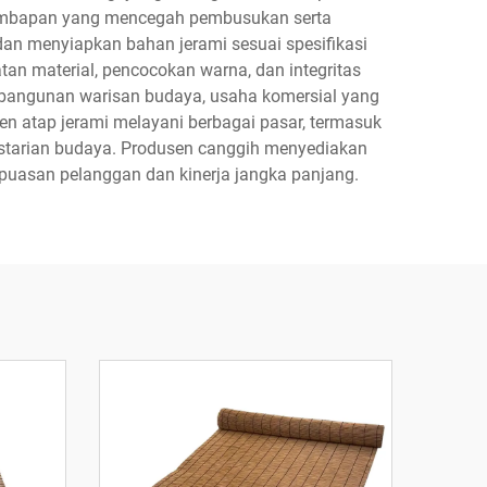
lembapan yang mencegah pembusukan serta
n menyiapkan bahan jerami sesuai spesifikasi
an material, pencocokan warna, dan integritas
l, bangunan warisan budaya, usaha komersial yang
sen atap jerami melayani berbagai pasar, termasuk
lestarian budaya. Produsen canggih menyediakan
uasan pelanggan dan kinerja jangka panjang.