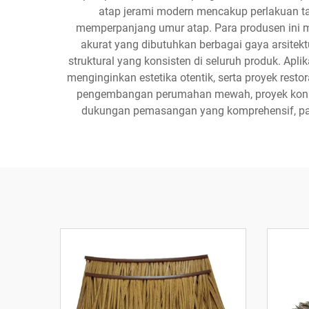
atap jerami modern mencakup perlakuan 
memperpanjang umur atap. Para produsen ini 
akurat yang dibutuhkan berbagai gaya arsitek
struktural yang konsisten di seluruh produk. Ap
menginginkan estetika otentik, serta proyek rest
pengembangan perumahan mewah, proyek konstruk
dukungan pemasangan yang komprehensif, pan