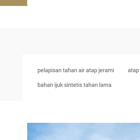
pelapisan tahan air atap jerami
atap
bahan ijuk sintetis tahan lama