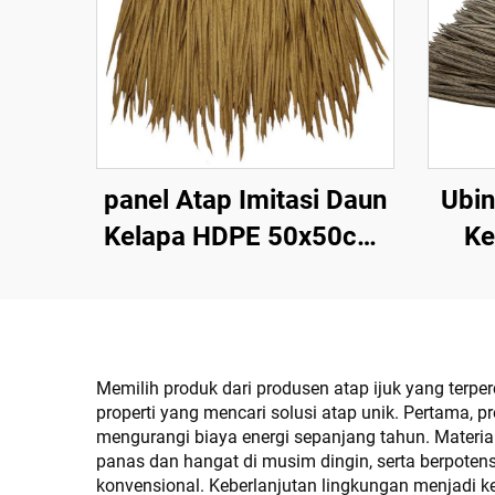
panel Atap Imitasi Daun
Ubin
Kelapa HDPE 50x50cm,
Ke
Tahan UV 15 Tahun
5
untuk Resor Tropis
Ke
Memilih produk dari produsen atap ijuk yang terp
properti yang mencari solusi atap unik. Pertama, p
mengurangi biaya energi sepanjang tahun. Materia
panas dan hangat di musim dingin, serta berpote
konvensional. Keberlanjutan lingkungan menjadi k