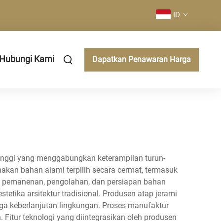
ID
Hubungi Kami
Dapatkan Penawaran Harga
tinggi yang menggabungkan keterampilan turun-
akan bahan alami terpilih secara cermat, termasuk
uti pemanenan, pengolahan, dan persiapan bahan
etika arsitektur tradisional. Produsen atap jerami
ga keberlanjutan lingkungan. Proses manufaktur
 Fitur teknologi yang diintegrasikan oleh produsen