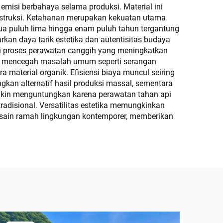
isi berbahaya selama produksi. Material ini
onstruksi. Ketahanan merupakan kekuatan utama
dua puluh lima hingga enam puluh tahun tergantung
rkan daya tarik estetika dan autentisitas budaya
ui proses perawatan canggih yang meningkatkan
ang mencegah masalah umum seperti serangan
material organik. Efisiensi biaya muncul seiring
gkan alternatif hasil produksi massal, sementara
emakin menguntungkan karena perawatan tahan api
adisional. Versatilitas estetika memungkinkan
 desain ramah lingkungan kontemporer, memberikan