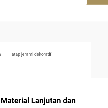
a
atap jerami dekoratif
Material Lanjutan dan