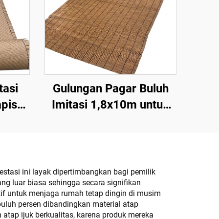
tasi
Gulungan Pagar Buluh
apis
Imitasi 1,8x10m untuk
 &
Pembatas Privasi
tasi ini layak dipertimbangkan bagi pemilik
ang luar biasa sehingga secara signifikan
tif untuk menjaga rumah tetap dingin di musim
uluh persen dibandingkan material atap
tap ijuk berkualitas, karena produk mereka