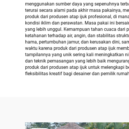
menggunakan sumber daya yang sepenuhnya terbaru
terurai secara alami pada akhir masa pakainya, m
produk dari produsen atap ijuk profesional, di m
kondisi iklim dan perawatan. Masa pakai ini bersa
yang lebih unggul. Kemampuan tahan cuaca dari p
ketahanan terhadap air, angin, dan stabilitas st
hama, pertumbuhan jamur, dan kerusakan dini, samb
waktu karena produk dari produsen atap ijuk membu
tampilannya yang unik sering kali meningkatkan n
dan teknik pemasangan yang lebih baik mengurangi
produk dari produsen atap ijuk untuk melengkapi b
fleksibilitas kreatif bagi desainer dan pemilik rum