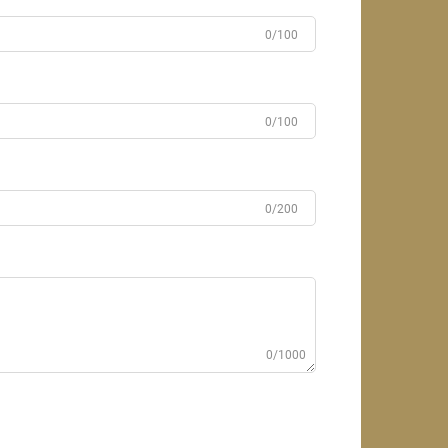
0/100
0/100
0/200
0/1000