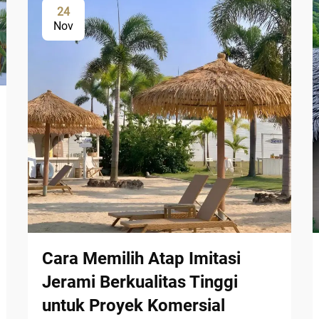
24
Nov
Cara Memilih Atap Imitasi
Jerami Berkualitas Tinggi
untuk Proyek Komersial