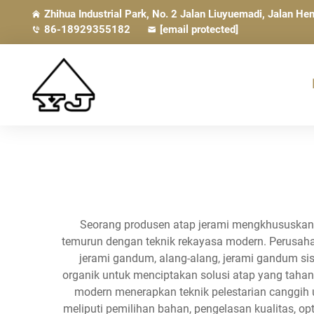
Zhihua Industrial Park, No. 2 Jalan Liuyuemadi, Jalan 
86-18929355182
[email protected]
Seorang produsen atap jerami mengkhususkan d
temurun dengan teknik rekayasa modern. Perusahaa
jerami gandum, alang-alang, jerami gandum sis
organik untuk menciptakan solusi atap yang tahan 
modern menerapkan teknik pelestarian canggih 
meliputi pemilihan bahan, pengelasan kualitas, op