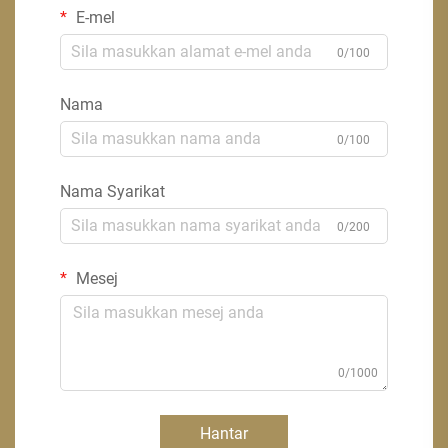
E-mel
0/100
Nama
0/100
Nama Syarikat
0/200
Mesej
0/1000
Hantar