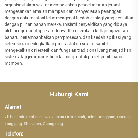
organisasi alam sekitar membolehkan pengeluar atap jerami
mengesahkan amalan mampan dan menyediakan pelanggan
dengan dokumentasi telus mengenai faedah ekologi yang berkaitan
dengan pilihan bahan mereka. Inisiatif penyelidikan yang dibiayai
oleh pengeluar atap jerami inovatif meneroka teknik pengawetan
baharu, penambahbaikan pemprosesan, dan kaedah aplikasi yang
seterusnya meningkatkan prestasi alam sekitar sambil
mengekalkan ciri estetik dan fungsian tradisional yang menjadikan
sistem atap jerami unik bernilai tinggi untuk projek pembinaan
mampan.
Hubungi Kami
Alamat:
Zhihua Industrial Park, No. 2 Jalan Liuyuemadi, Jalan Henggang, Daerah
Longgang, Shenzhen, Guangdong
Telefon: