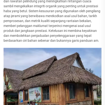
dan rawatan pelindung yang meningkatkan rintangan cuaca
sambil mengekalkan integriti organik yang penting untuk prestasi
haba yang betul. Sistem kesusuran yang digunakan oleh pengilang
atap jerami yang berwibawa merekodkan asal usul bahan, tarikh
pemprosesan, dan metrik kualiti sepanjang rantaian bekalan,
memberi pelanggan maklumat terperinci mengenai asal usul
produk dan jangkaan prestasi. Ketelusan ini membina keyakinan
dan membolehkan penjadualan penyelenggaraan yang tepat
berdasarkan ciri bahan sebenar dan bukannya garis panduan am.