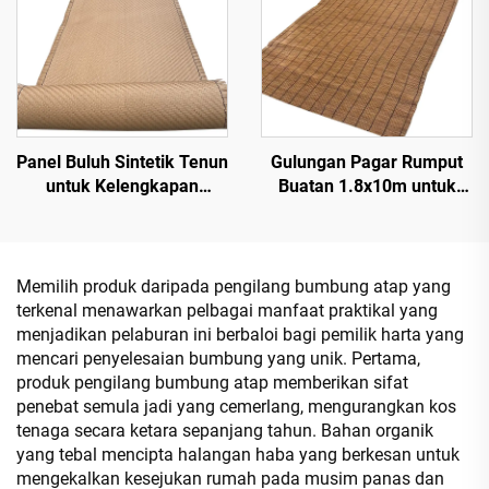
Panel Buluh Sintetik Tenun
Gulungan Pagar Rumput
untuk Kelengkapan
Buatan 1.8x10m untuk
Dinding Dalaman & Luaran
Skrin Privasi
Memilih produk daripada pengilang bumbung atap yang
terkenal menawarkan pelbagai manfaat praktikal yang
menjadikan pelaburan ini berbaloi bagi pemilik harta yang
mencari penyelesaian bumbung yang unik. Pertama,
produk pengilang bumbung atap memberikan sifat
penebat semula jadi yang cemerlang, mengurangkan kos
tenaga secara ketara sepanjang tahun. Bahan organik
yang tebal mencipta halangan haba yang berkesan untuk
mengekalkan kesejukan rumah pada musim panas dan