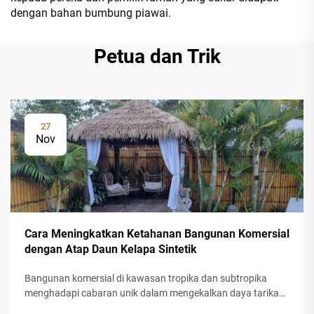
dengan bahan bumbung piawai.
Petua dan Trik
27
Nov
Cara Meningkatkan Ketahanan Bangunan Komersial
dengan Atap Daun Kelapa Sintetik
Bangunan komersial di kawasan tropika dan subtropika
menghadapi cabaran unik dalam mengekalkan daya tarikan
estetik sambil memastikan ketahanan jangka panjang.