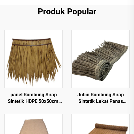
Produk Popular
panel Bumbung Sirap
Jubin Bumbung Sirap
Sintetik HDPE 50x50cm,
Sintetik Lekat Panas
Rintangan UV 15 Tahun
50cmx3m dengan
untuk Resort Tropika
Rintangan Api
Ditingkatkan