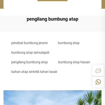
pengilang bumbung atap
penebat bumbung jerami
bumbung atap
bumbung atap semulajadi
pengilang bumbung atap
bumbung atap hiasan
bahan atap sintetik tahan lasak