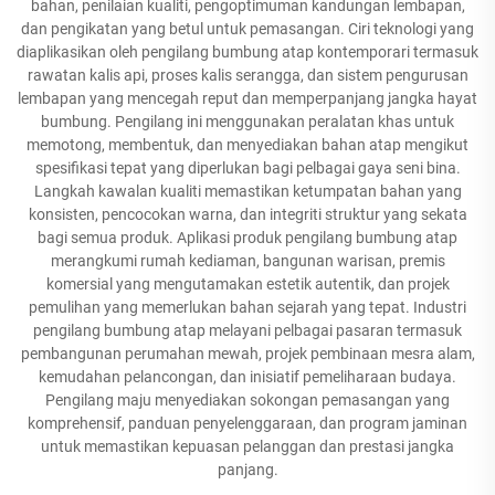
bahan, penilaian kualiti, pengoptimuman kandungan lembapan,
dan pengikatan yang betul untuk pemasangan. Ciri teknologi yang
diaplikasikan oleh pengilang bumbung atap kontemporari termasuk
rawatan kalis api, proses kalis serangga, dan sistem pengurusan
lembapan yang mencegah reput dan memperpanjang jangka hayat
bumbung. Pengilang ini menggunakan peralatan khas untuk
memotong, membentuk, dan menyediakan bahan atap mengikut
spesifikasi tepat yang diperlukan bagi pelbagai gaya seni bina.
Langkah kawalan kualiti memastikan ketumpatan bahan yang
konsisten, pencocokan warna, dan integriti struktur yang sekata
bagi semua produk. Aplikasi produk pengilang bumbung atap
merangkumi rumah kediaman, bangunan warisan, premis
komersial yang mengutamakan estetik autentik, dan projek
pemulihan yang memerlukan bahan sejarah yang tepat. Industri
pengilang bumbung atap melayani pelbagai pasaran termasuk
pembangunan perumahan mewah, projek pembinaan mesra alam,
kemudahan pelancongan, dan inisiatif pemeliharaan budaya.
Pengilang maju menyediakan sokongan pemasangan yang
komprehensif, panduan penyelenggaraan, dan program jaminan
untuk memastikan kepuasan pelanggan dan prestasi jangka
panjang.