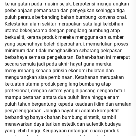
kehangatan pada musim sejuk, berpotensi mengurangkan
perbelanjaan pemanasan dan penyejukan sehingga tiga
puluh peratus berbanding bahan bumbung konvensional.
Kelestarian alam sekitar merupakan satu lagi kelebihan
utama bekerjasama dengan pengilang bumbung atap
berkualiti, kerana produk mereka menggunakan sumber
yang sepenuhnya boleh diperbaharui, memerlukan proses
minimum dan tidak menghasilkan sebarang pelepasan
berbahaya semasa pengeluaran. Bahan-bahan ini mereput
secara semula jadi pada akhir hayat guna mereka,
menyumbang kepada prinsip ekonomi bulatan dan
mengurangkan sisa pembinaan. Ketahanan merupakan
kekuatan utama produk pengilang bumbung atap
profesional, dengan sistem yang dipasang dengan betul
mampu bertahan antara dua puluh lima hingga enam
puluh tahun bergantung kepada keadaan iklim dan amalan
penyelenggaraan. Jangka hayat ini adalah kompetitif
berbanding banyak bahan bumbung sintetik, sambil
menawarkan daya tarikan estetik dan autentik budaya
yang lebih tinggi. Keupayaan rintangan cuaca produk