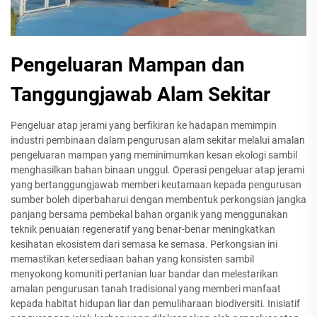
Pengeluaran Mampan dan
Tanggungjawab Alam Sekitar
Pengeluar atap jerami yang berfikiran ke hadapan memimpin
industri pembinaan dalam pengurusan alam sekitar melalui amalan
pengeluaran mampan yang meminimumkan kesan ekologi sambil
menghasilkan bahan binaan unggul. Operasi pengeluar atap jerami
yang bertanggungjawab memberi keutamaan kepada pengurusan
sumber boleh diperbaharui dengan membentuk perkongsian jangka
panjang bersama pembekal bahan organik yang menggunakan
teknik penuaian regeneratif yang benar-benar meningkatkan
kesihatan ekosistem dari semasa ke semasa. Perkongsian ini
memastikan ketersediaan bahan yang konsisten sambil
menyokong komuniti pertanian luar bandar dan melestarikan
amalan pengurusan tanah tradisional yang memberi manfaat
kepada habitat hidupan liar dan pemuliharaan biodiversiti. Inisiatif