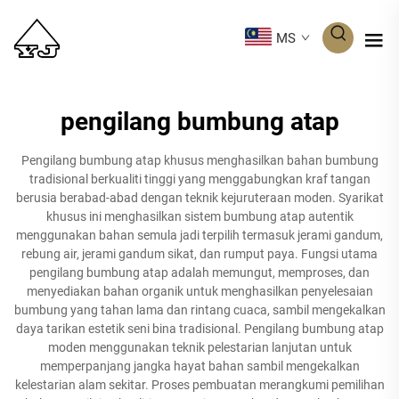
MS
pengilang bumbung atap
Pengilang bumbung atap khusus menghasilkan bahan bumbung
tradisional berkualiti tinggi yang menggabungkan kraf tangan
berusia berabad-abad dengan teknik kejuruteraan moden. Syarikat
khusus ini menghasilkan sistem bumbung atap autentik
menggunakan bahan semula jadi terpilih termasuk jerami gandum,
rebung air, jerami gandum sikat, dan rumput paya. Fungsi utama
pengilang bumbung atap adalah memungut, memproses, dan
menyediakan bahan organik untuk menghasilkan penyelesaian
bumbung yang tahan lama dan rintang cuaca, sambil mengekalkan
daya tarikan estetik seni bina tradisional. Pengilang bumbung atap
moden menggunakan teknik pelestarian lanjutan untuk
memperpanjang jangka hayat bahan sambil mengekalkan
kelestarian alam sekitar. Proses pembuatan merangkumi pemilihan