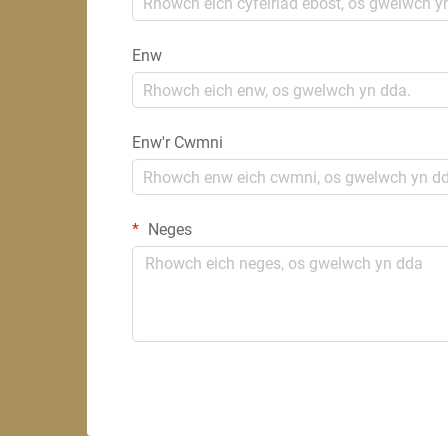
Enw
Enw'r Cwmni
Neges