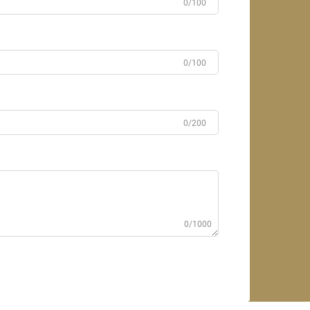
0/100
0/100
0/200
0/1000