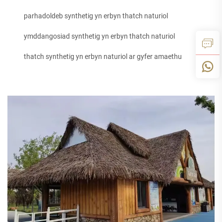
parhadoldeb synthetig yn erbyn thatch naturiol
ymddangosiad synthetig yn erbyn thatch naturiol
thatch synthetig yn erbyn naturiol ar gyfer amaethu