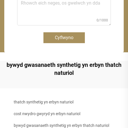
0/1000
Cyflwyno
bywyd gwasanaeth synthetig yn erbyn thatch
naturiol
thatch synthetig yn erbyn naturiol
cost nwydro gwyryd yn erbyn naturiol
bywyd gwasanaeth synthetig yn erbyn thatch naturiol