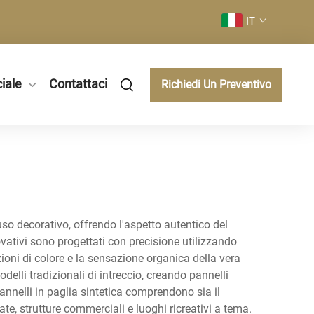
IT
iale
Contattaci
Richiedi Un Preventivo
uso decorativo, offrendo l'aspetto autentico del
novativi sono progettati con precisione utilizzando
azioni di colore e la sensazione organica della vera
elli tradizionali di intreccio, creando pannelli
pannelli in paglia sintetica comprendono sia il
te, strutture commerciali e luoghi ricreativi a tema.