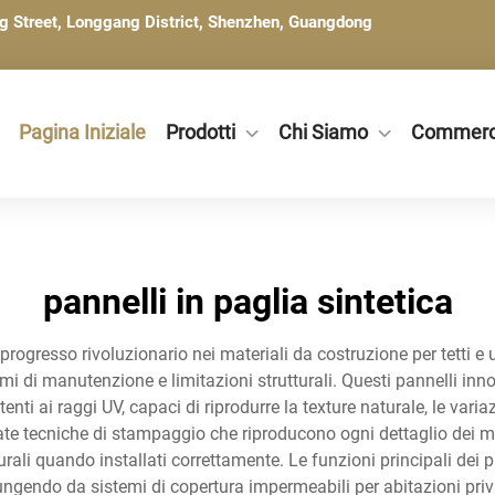
ng Street, Longgang District, Shenzhen, Guangdong
Pagina Iniziale
Prodotti
Chi Siamo
Commerc
pannelli in paglia sintetica
 progresso rivoluzionario nei materiali da costruzione per tetti e 
lemi di manutenzione e limitazioni strutturali. Questi pannelli in
enti ai raggi UV, capaci di riprodurre la texture naturale, le vari
ate tecniche di stampaggio che riproducono ogni dettaglio dei mod
urali quando installati correttamente. Le funzioni principali dei 
ngendo da sistemi di copertura impermeabili per abitazioni priva