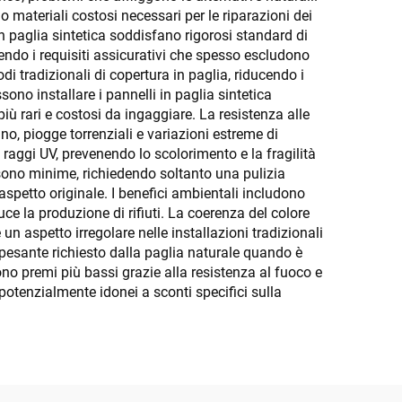
o materiali costosi necessari per le riparazioni dei
in paglia sintetica soddisfano rigorosi standard di
cendo i requisiti assicurativi che spesso escludono
di tradizionali di copertura in paglia, riducendo i
ono installare i pannelli in paglia sintetica
più rari e costosi da ingaggiare. La resistenza alle
no, piogge torrenziali e variazioni estreme di
 raggi UV, prevenendo lo scolorimento e la fragilità
 sono minime, richiedendo soltanto una pulizia
aspetto originale. I benefici ambientali includono
uce la produzione di rifiuti. La coerenza del colore
un aspetto irregolare nelle installazioni tradizionali
o pesante richiesto dalla paglia naturale quando è
ono premi più bassi grazie alla resistenza al fuoco e
potenzialmente idonei a sconti specifici sulla