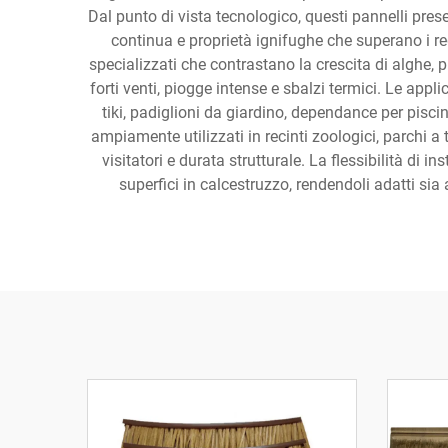
Dal punto di vista tecnologico, questi pannelli pres
continua e proprietà ignifughe che superano i requ
specializzati che contrastano la crescita di alghe,
forti venti, piogge intense e sbalzi termici. Le applic
tiki, padiglioni da giardino, dependance per piscin
ampiamente utilizzati in recinti zoologici, parchi 
visitatori e durata strutturale. La flessibilità di 
superfici in calcestruzzo, rendendoli adatti sia 