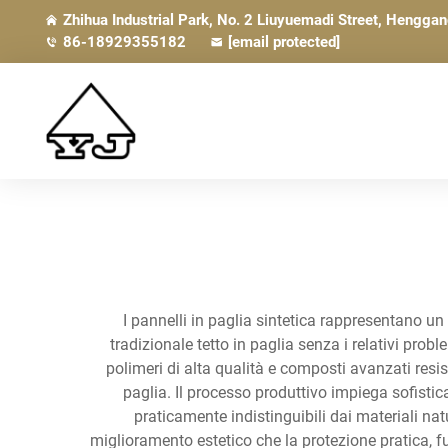
Zhihua Industrial Park, No. 2 Liuyuemadi Street, Hengga
86-18929355182
[email protected]
I pannelli in paglia sintetica rappresentano un
tradizionale tetto in paglia senza i relativi prob
polimeri di alta qualità e composti avanzati resist
paglia. Il processo produttivo impiega sofistic
praticamente indistinguibili dai materiali nat
miglioramento estetico che la protezione pratica, fu