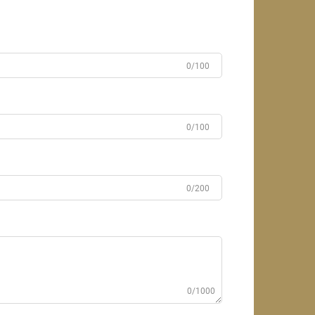
0/100
0/100
0/200
0/1000