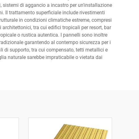
, sistemi di aggancio a incastro per un'installazione
i. Il trattamento superficiale include rivestimenti
rutturale in condizioni climatiche estreme, compresi
rchitettonici, tra cui edifici tropicali per resort, bar
opicale o rustica autentica. I pannelli sono inoltre
 tradizionale garantendo al contempo sicurezza per i
li di supporto, tra cui compensato, tetti metallici e
aglia naturale sarebbe impraticabile o vietata dai