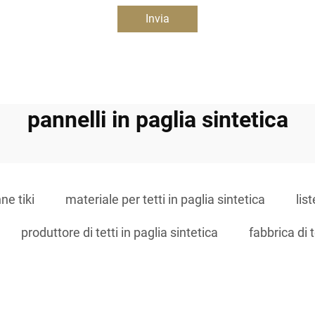
Invia
pannelli in paglia sintetica
ne tiki
materiale per tetti in paglia sintetica
list
produttore di tetti in paglia sintetica
fabbrica di t