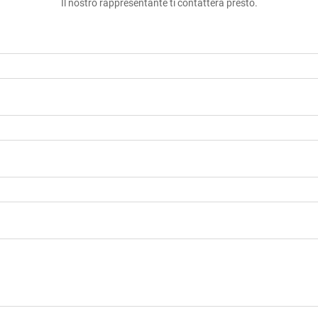
Il nostro rappresentante ti contatterà presto.