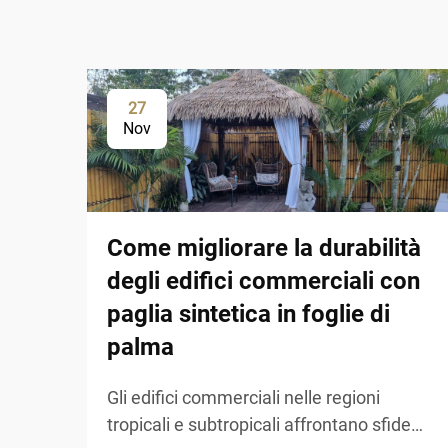
27
Nov
Come migliorare la durabilità
degli edifici commerciali con
paglia sintetica in foglie di
palma
Gli edifici commerciali nelle regioni
tropicali e subtropicali affrontano sfide