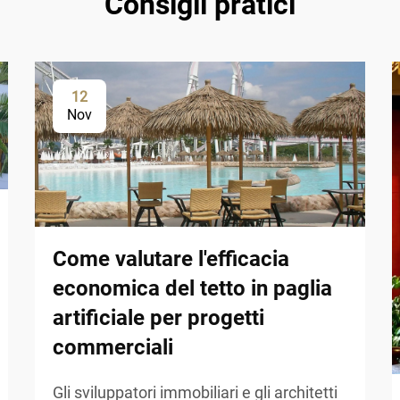
Consigli pratici
12
Nov
Come valutare l'efficacia
economica del tetto in paglia
artificiale per progetti
commerciali
Gli sviluppatori immobiliari e gli architetti