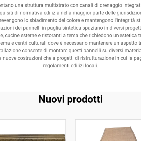
entano una struttura multistrato con canali di drenaggio integrati
isiti di normativa edilizia nella maggior parte delle giurisdizion
 prevengono lo sbiadimento del colore e mantengono l'integrità st
azioni dei pannelli in paglia sintetica spaziano in diversi progetti a
e, cucine esterne e ristoranti a tema che richiedono un'estetica tr
a tema e centri culturali dove è necessario mantenere un aspetto
installazione consente di montare questi pannelli su diversi materia
a nuove costruzioni che a progetti di ristrutturazione in cui la p
regolamenti edilizi locali.
Nuovi prodotti