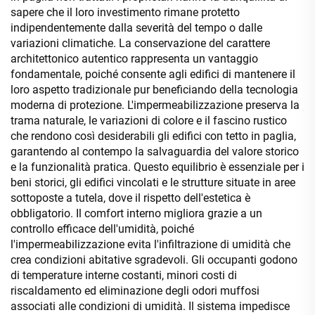
sapere che il loro investimento rimane protetto
indipendentemente dalla severità del tempo o dalle
variazioni climatiche. La conservazione del carattere
architettonico autentico rappresenta un vantaggio
fondamentale, poiché consente agli edifici di mantenere il
loro aspetto tradizionale pur beneficiando della tecnologia
moderna di protezione. L'impermeabilizzazione preserva la
trama naturale, le variazioni di colore e il fascino rustico
che rendono così desiderabili gli edifici con tetto in paglia,
garantendo al contempo la salvaguardia del valore storico
e la funzionalità pratica. Questo equilibrio è essenziale per i
beni storici, gli edifici vincolati e le strutture situate in aree
sottoposte a tutela, dove il rispetto dell'estetica è
obbligatorio. Il comfort interno migliora grazie a un
controllo efficace dell'umidità, poiché
l'impermeabilizzazione evita l'infiltrazione di umidità che
crea condizioni abitative sgradevoli. Gli occupanti godono
di temperature interne costanti, minori costi di
riscaldamento ed eliminazione degli odori muffosi
associati alle condizioni di umidità. Il sistema impedisce