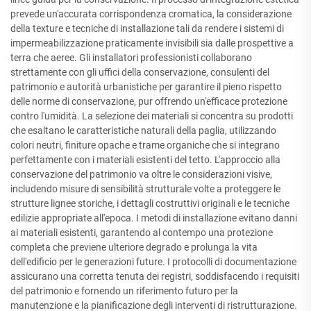
prevede un'accurata corrispondenza cromatica, la considerazione
della texture e tecniche di installazione tali da rendere i sistemi di
impermeabilizzazione praticamente invisibili sia dalle prospettive a
terra che aeree. Gli installatori professionisti collaborano
strettamente con gli uffici della conservazione, consulenti del
patrimonio e autorità urbanistiche per garantire il pieno rispetto
delle norme di conservazione, pur offrendo un'efficace protezione
contro l'umidità. La selezione dei materiali si concentra su prodotti
che esaltano le caratteristiche naturali della paglia, utilizzando
colori neutri, finiture opache e trame organiche che si integrano
perfettamente con i materiali esistenti del tetto. L'approccio alla
conservazione del patrimonio va oltre le considerazioni visive,
includendo misure di sensibilità strutturale volte a proteggere le
strutture lignee storiche, i dettagli costruttivi originali e le tecniche
edilizie appropriate all'epoca. I metodi di installazione evitano danni
ai materiali esistenti, garantendo al contempo una protezione
completa che previene ulteriore degrado e prolunga la vita
dell'edificio per le generazioni future. I protocolli di documentazione
assicurano una corretta tenuta dei registri, soddisfacendo i requisiti
del patrimonio e fornendo un riferimento futuro per la
manutenzione e la pianificazione degli interventi di ristrutturazione.