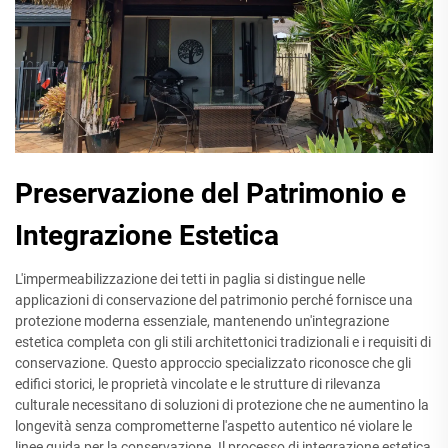
Preservazione del Patrimonio e
Integrazione Estetica
L'impermeabilizzazione dei tetti in paglia si distingue nelle
applicazioni di conservazione del patrimonio perché fornisce una
protezione moderna essenziale, mantenendo un'integrazione
estetica completa con gli stili architettonici tradizionali e i requisiti di
conservazione. Questo approccio specializzato riconosce che gli
edifici storici, le proprietà vincolate e le strutture di rilevanza
culturale necessitano di soluzioni di protezione che ne aumentino la
longevità senza comprometterne l'aspetto autentico né violare le
linee guida per la conservazione. Il processo di integrazione estetica