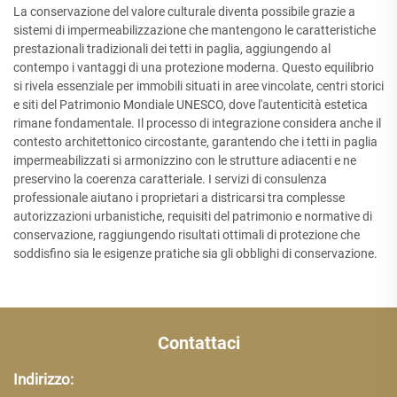
La conservazione del valore culturale diventa possibile grazie a
sistemi di impermeabilizzazione che mantengono le caratteristiche
prestazionali tradizionali dei tetti in paglia, aggiungendo al
contempo i vantaggi di una protezione moderna. Questo equilibrio
si rivela essenziale per immobili situati in aree vincolate, centri storici
e siti del Patrimonio Mondiale UNESCO, dove l'autenticità estetica
rimane fondamentale. Il processo di integrazione considera anche il
contesto architettonico circostante, garantendo che i tetti in paglia
impermeabilizzati si armonizzino con le strutture adiacenti e ne
preservino la coerenza caratteriale. I servizi di consulenza
professionale aiutano i proprietari a districarsi tra complesse
autorizzazioni urbanistiche, requisiti del patrimonio e normative di
conservazione, raggiungendo risultati ottimali di protezione che
soddisfino sia le esigenze pratiche sia gli obblighi di conservazione.
Contattaci
Indirizzo: