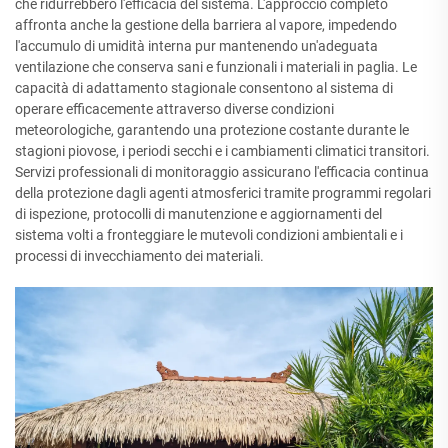
che ridurrebbero l'efficacia del sistema. L'approccio completo
affronta anche la gestione della barriera al vapore, impedendo
l'accumulo di umidità interna pur mantenendo un'adeguata
ventilazione che conserva sani e funzionali i materiali in paglia. Le
capacità di adattamento stagionale consentono al sistema di
operare efficacemente attraverso diverse condizioni
meteorologiche, garantendo una protezione costante durante le
stagioni piovose, i periodi secchi e i cambiamenti climatici transitori.
Servizi professionali di monitoraggio assicurano l'efficacia continua
della protezione dagli agenti atmosferici tramite programmi regolari
di ispezione, protocolli di manutenzione e aggiornamenti del
sistema volti a fronteggiare le mutevoli condizioni ambientali e i
processi di invecchiamento dei materiali.