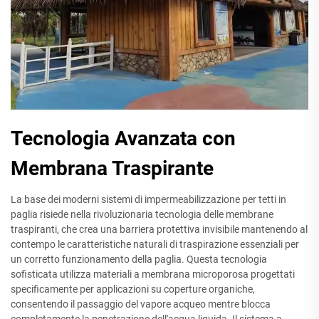
Tecnologia Avanzata con
Membrana Traspirante
La base dei moderni sistemi di impermeabilizzazione per tetti in
paglia risiede nella rivoluzionaria tecnologia delle membrane
traspiranti, che crea una barriera protettiva invisibile mantenendo al
contempo le caratteristiche naturali di traspirazione essenziali per
un corretto funzionamento della paglia. Questa tecnologia
sofisticata utilizza materiali a membrana microporosa progettati
specificamente per applicazioni su coperture organiche,
consentendo il passaggio del vapore acqueo mentre blocca
completamente la penetrazione dell'acqua liquida. Il sistema a