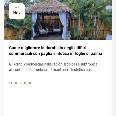
27
Nov
Come migliorare la durabilità degli edifici
commerciali con paglia sintetica in foglie di palma
Gli edifici commerciali nelle regioni tropicali e subtropicali
affrontano sfide uniche nel mantenere l'estetica pur
garantendo una lunga durata. I materiali tradizionali per tetti
e decorazioni spesso risultano inadeguati quando esposti a
SCOPRI DI PIÙ
raggi UV intensi...