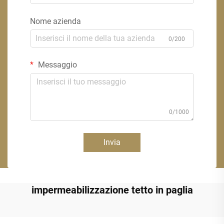
Nome azienda
0/200
Messaggio
0/1000
Invia
impermeabilizzazione tetto in paglia