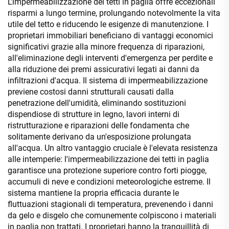
L'impermeabilizzazione dei tetti in paglia offre eccezionali
risparmi a lungo termine, prolungando notevolmente la vita
utile del tetto e riducendo le esigenze di manutenzione. I
proprietari immobiliari beneficiano di vantaggi economici
significativi grazie alla minore frequenza di riparazioni,
all'eliminazione degli interventi d'emergenza per perdite e
alla riduzione dei premi assicurativi legati ai danni da
infiltrazioni d'acqua. Il sistema di impermeabilizzazione
previene costosi danni strutturali causati dalla
penetrazione dell'umidità, eliminando sostituzioni
dispendiose di strutture in legno, lavori interni di
ristrutturazione e riparazioni delle fondamenta che
solitamente derivano da un'esposizione prolungata
all'acqua. Un altro vantaggio cruciale è l'elevata resistenza
alle intemperie: l'impermeabilizzazione dei tetti in paglia
garantisce una protezione superiore contro forti piogge,
accumuli di neve e condizioni meteorologiche estreme. Il
sistema mantiene la propria efficacia durante le
fluttuazioni stagionali di temperatura, prevenendo i danni
da gelo e disgelo che comunemente colpiscono i materiali
in paglia non trattati. I proprietari hanno la tranquillità di