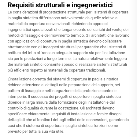
Requisiti strutturali e ingegneristici
Le considerazioni di progettazione strutturale per i sistemi di copertura
in paglia sintetica differiscono notevolmente da quelle relative ai
materiali da copertura convenzionali, richiedendo approcci
ingegneristici specializzati che tengano conto dei carichi del vento, dei
metodi di fissaggio e del movimento termico. Gli architetti che lavorano
con applicazioni di coperture in paglia sintetica devono collaborare
strettamente con gli ingegneri strutturali per garantire che i sistemi di
orditura del tetto offrano un adeguato supporto sia per l’installazione
sia per le prestazioni a lungo termine. La natura relativamente leggera
dei materiali sintetici consente spesso di realizzare sistemi strutturali
più efficienti rispetto ai materiali da copertura tradizionali.
L'installazione corretta dei sistemi di copertura in paglia sintetica
richiede attenzione ai dettagli nella preparazione del supporto, nei
pattern di fissaggio e nell'integrazione della protezione contro le
intemperie. Il successo dei progetti di coperture in paglia sintetica
dipende in larga misura dalla formazione degli installatori e dal
controllo di qualità durante la costruzione. Gli architetti devono
specificare chiaramente i requisiti di installazione e fornire disegni
dettagliati che affrontino i dettagli critici delle connessioni, garantendo
così che il sistema di copertura in paglia sintetica funzioni come
previsto per tutta la sua vita utile.