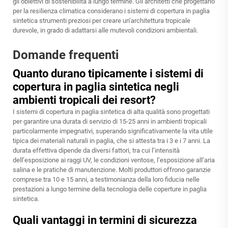
gli obiettivi di sostenibilità a lungo termine. Gli architetti che progettano
per la resilienza climatica considerano i sistemi di copertura in paglia
sintetica strumenti preziosi per creare un’architettura tropicale
durevole, in grado di adattarsi alle mutevoli condizioni ambientali.
Domande frequenti
Quanto durano tipicamente i sistemi di
copertura in paglia sintetica negli
ambienti tropicali dei resort?
I sistemi di copertura in paglia sintetica di alta qualità sono progettati
per garantire una durata di servizio di 15-25 anni in ambienti tropicali
particolarmente impegnativi, superando significativamente la vita utile
tipica dei materiali naturali in paglia, che si attesta tra i 3 e i 7 anni. La
durata effettiva dipende da diversi fattori, tra cui l’intensità
dell’esposizione ai raggi UV, le condizioni ventose, l’esposizione all’aria
salina e le pratiche di manutenzione. Molti produttori offrono garanzie
comprese tra 10 e 15 anni, a testimonianza della loro fiducia nelle
prestazioni a lungo termine della tecnologia delle coperture in paglia
sintetica.
Quali vantaggi in termini di sicurezza