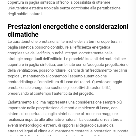
copertura in paglia sintetica offrono la possibilità di ottenere
un'autentica estetica tropicale senza contribuire alla perturbazione
degli habitat naturali.
Prestazioni energetiche e considerazioni
climatiche
Le caratteristiche prestazionali termiche dei sistemi di copertura in
paglia sintetica possono contribuire all’efficienza energetica
complessiva dell’edificio, purché integrati correttamente nelle
strategie progettuali dell’edificio. Le proprietà isolanti dei materiali per
coperture in paglia sintetica, combinate con un’adeguata progettazione
della ventilazione, possono ridurre i carichi di raffreddamento nei climi
tropicali, mantenendo al contempo l’aspetto autentico che
contraddistingue l’architettura di lusso dei resort. Questo vantaggio
prestazionale energetico sostiene gli obiettivi di sostenibilità,
preservando al contempo l’autenticità del progetto.
L'adattamento al clima rappresenta una considerazione sempre più
importante nella progettazione di resort e residenze di lusso, con i
sistemi di copertura in paglia sintetica che offrono una maggiore
resilienza rispetto alle alternative naturali. La capacità di resistere a
eventi meteorologici estremi, di opporsi al degrado causato da
stressori legati al clima e di mantenere costanti le prestazioni supporta