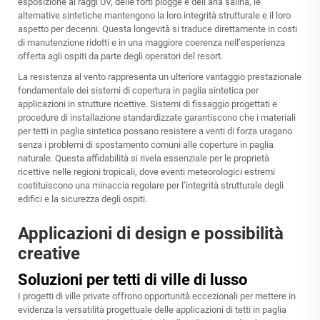
esposizione ai raggi UV, delle forti piogge e dell’aria salina, le
alternative sintetiche mantengono la loro integrità strutturale e il loro
aspetto per decenni. Questa longevità si traduce direttamente in costi
di manutenzione ridotti e in una maggiore coerenza nell’esperienza
offerta agli ospiti da parte degli operatori del resort.
La resistenza al vento rappresenta un ulteriore vantaggio prestazionale
fondamentale dei sistemi di copertura in paglia sintetica per
applicazioni in strutture ricettive. Sistemi di fissaggio progettati e
procedure di installazione standardizzate garantiscono che i materiali
per tetti in paglia sintetica possano resistere a venti di forza uragano
senza i problemi di spostamento comuni alle coperture in paglia
naturale. Questa affidabilità si rivela essenziale per le proprietà
ricettive nelle regioni tropicali, dove eventi meteorologici estremi
costituiscono una minaccia regolare per l’integrità strutturale degli
edifici e la sicurezza degli ospiti.
Applicazioni di design e possibilità
creative
Soluzioni per tetti di ville di lusso
I progetti di ville private offrono opportunità eccezionali per mettere in
evidenza la versatilità progettuale delle applicazioni di tetti in paglia