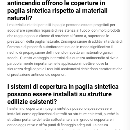
antincendio offrono le coperture in
paglia sintetica rispetto ai materiali
naturali?
I materiali sintetici per tetti in paglia possono essere progettati per
soddisfare specifici requisiti di resistenza al fuoco, con molti prodotti
che raggiungono la classe di reazione al fuoco A, superando le
prestazioni della paglia naturale. L’incorporazione di additivi ritardanti di
fiamma e di proprietà autoritardanti riduce in modo significativo il
rischio di propagazione dell’incendio rispetto ai materiali organici
secchi. Questo vantaggio in termini di sicurezza antincendio si rivela
particolarmente importante nelle applicazioni ricettive, dove la
sicurezza degli ospiti e i requisiti assicurativi richiedono caratteristiche
di prestazione antincendio superiori.
I sistemi di copertura in paglia sintetica
possono essere installati su strutture
edilizie esistenti?
I sistemi di copertura in paglia sintetica possono spesso essere
installati come applicazioni di retrofit su strutture esistenti, purché la
struttura portante del tetto sottostante sia in grado di sopportare il
carico aggiuntivo e offra punti di fissaggio adeguati. La natura