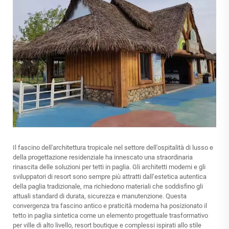
Il fascino dell'architettura tropicale nel settore dell'ospitalità di lusso e
della progettazione residenziale ha innescato una straordinaria
rinascita delle soluzioni per tetti in paglia. Gli architetti moderni e gli
sviluppatori di resort sono sempre più attratti dall’estetica autentica
della paglia tradizionale, ma richiedono materiali che soddisfino gli
attuali standard di durata, sicurezza e manutenzione. Questa
convergenza tra fascino antico e praticità moderna ha posizionato il
tetto in paglia sintetica come un elemento progettuale trasformativo
per ville di alto livello, resort boutique e complessi ispirati allo stile