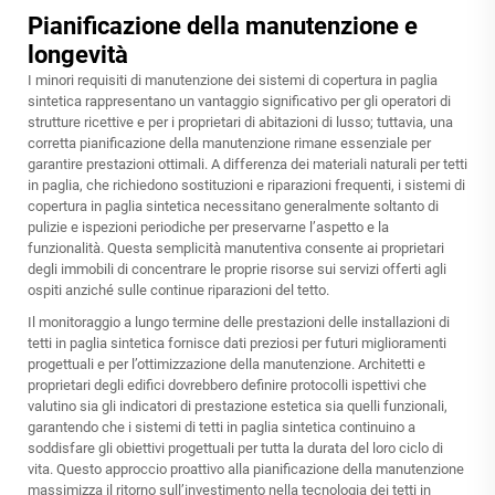
Pianificazione della manutenzione e
longevità
I minori requisiti di manutenzione dei sistemi di copertura in paglia
sintetica rappresentano un vantaggio significativo per gli operatori di
strutture ricettive e per i proprietari di abitazioni di lusso; tuttavia, una
corretta pianificazione della manutenzione rimane essenziale per
garantire prestazioni ottimali. A differenza dei materiali naturali per tetti
in paglia, che richiedono sostituzioni e riparazioni frequenti, i sistemi di
copertura in paglia sintetica necessitano generalmente soltanto di
pulizie e ispezioni periodiche per preservarne l’aspetto e la
funzionalità. Questa semplicità manutentiva consente ai proprietari
degli immobili di concentrare le proprie risorse sui servizi offerti agli
ospiti anziché sulle continue riparazioni del tetto.
Il monitoraggio a lungo termine delle prestazioni delle installazioni di
tetti in paglia sintetica fornisce dati preziosi per futuri miglioramenti
progettuali e per l’ottimizzazione della manutenzione. Architetti e
proprietari degli edifici dovrebbero definire protocolli ispettivi che
valutino sia gli indicatori di prestazione estetica sia quelli funzionali,
garantendo che i sistemi di tetti in paglia sintetica continuino a
soddisfare gli obiettivi progettuali per tutta la durata del loro ciclo di
vita. Questo approccio proattivo alla pianificazione della manutenzione
massimizza il ritorno sull’investimento nella tecnologia dei tetti in