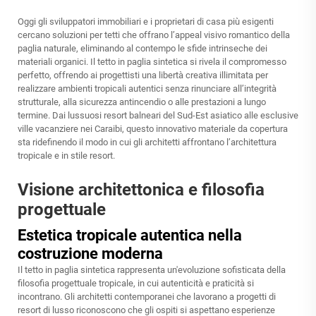
Oggi gli sviluppatori immobiliari e i proprietari di casa più esigenti
cercano soluzioni per tetti che offrano l’appeal visivo romantico della
paglia naturale, eliminando al contempo le sfide intrinseche dei
materiali organici. Il tetto in paglia sintetica si rivela il compromesso
perfetto, offrendo ai progettisti una libertà creativa illimitata per
realizzare ambienti tropicali autentici senza rinunciare all’integrità
strutturale, alla sicurezza antincendio o alle prestazioni a lungo
termine. Dai lussuosi resort balneari del Sud-Est asiatico alle esclusive
ville vacanziere nei Caraibi, questo innovativo materiale da copertura
sta ridefinendo il modo in cui gli architetti affrontano l’architettura
tropicale e in stile resort.
Visione architettonica e filosofia
progettuale
Estetica tropicale autentica nella
costruzione moderna
Il tetto in paglia sintetica rappresenta un'evoluzione sofisticata della
filosofia progettuale tropicale, in cui autenticità e praticità si
incontrano. Gli architetti contemporanei che lavorano a progetti di
resort di lusso riconoscono che gli ospiti si aspettano esperienze