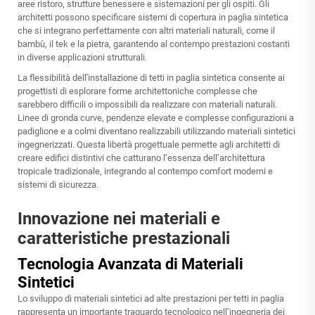
aree ristoro, strutture benessere e sistemazioni per gli ospiti. Gli
architetti possono specificare sistemi di copertura in paglia sintetica
che si integrano perfettamente con altri materiali naturali, come il
bambù, il tek e la pietra, garantendo al contempo prestazioni costanti
in diverse applicazioni strutturali.
La flessibilità dell'installazione di tetti in paglia sintetica consente ai
progettisti di esplorare forme architettoniche complesse che
sarebbero difficili o impossibili da realizzare con materiali naturali.
Linee di gronda curve, pendenze elevate e complesse configurazioni a
padiglione e a colmi diventano realizzabili utilizzando materiali sintetici
ingegnerizzati. Questa libertà progettuale permette agli architetti di
creare edifici distintivi che catturano l’essenza dell’architettura
tropicale tradizionale, integrando al contempo comfort moderni e
sistemi di sicurezza.
Innovazione nei materiali e
caratteristiche prestazionali
Tecnologia Avanzata di Materiali
Sintetici
Lo sviluppo di materiali sintetici ad alte prestazioni per tetti in paglia
rappresenta un importante traguardo tecnologico nell’ingegneria dei