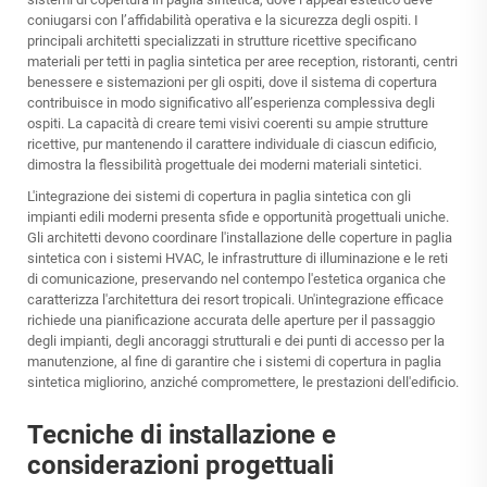
coniugarsi con l’affidabilità operativa e la sicurezza degli ospiti. I
principali architetti specializzati in strutture ricettive specificano
materiali per tetti in paglia sintetica per aree reception, ristoranti, centri
benessere e sistemazioni per gli ospiti, dove il sistema di copertura
contribuisce in modo significativo all’esperienza complessiva degli
ospiti. La capacità di creare temi visivi coerenti su ampie strutture
ricettive, pur mantenendo il carattere individuale di ciascun edificio,
dimostra la flessibilità progettuale dei moderni materiali sintetici.
L'integrazione dei sistemi di copertura in paglia sintetica con gli
impianti edili moderni presenta sfide e opportunità progettuali uniche.
Gli architetti devono coordinare l'installazione delle coperture in paglia
sintetica con i sistemi HVAC, le infrastrutture di illuminazione e le reti
di comunicazione, preservando nel contempo l'estetica organica che
caratterizza l'architettura dei resort tropicali. Un'integrazione efficace
richiede una pianificazione accurata delle aperture per il passaggio
degli impianti, degli ancoraggi strutturali e dei punti di accesso per la
manutenzione, al fine di garantire che i sistemi di copertura in paglia
sintetica migliorino, anziché compromettere, le prestazioni dell'edificio.
Tecniche di installazione e
considerazioni progettuali