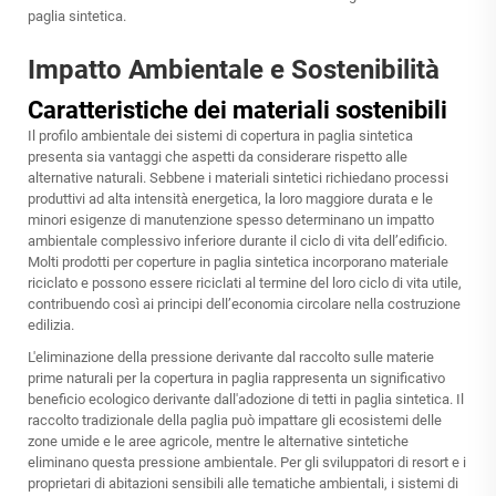
paglia sintetica.
Impatto Ambientale e Sostenibilità
Caratteristiche dei materiali sostenibili
Il profilo ambientale dei sistemi di copertura in paglia sintetica
presenta sia vantaggi che aspetti da considerare rispetto alle
alternative naturali. Sebbene i materiali sintetici richiedano processi
produttivi ad alta intensità energetica, la loro maggiore durata e le
minori esigenze di manutenzione spesso determinano un impatto
ambientale complessivo inferiore durante il ciclo di vita dell’edificio.
Molti prodotti per coperture in paglia sintetica incorporano materiale
riciclato e possono essere riciclati al termine del loro ciclo di vita utile,
contribuendo così ai principi dell’economia circolare nella costruzione
edilizia.
L'eliminazione della pressione derivante dal raccolto sulle materie
prime naturali per la copertura in paglia rappresenta un significativo
beneficio ecologico derivante dall'adozione di tetti in paglia sintetica. Il
raccolto tradizionale della paglia può impattare gli ecosistemi delle
zone umide e le aree agricole, mentre le alternative sintetiche
eliminano questa pressione ambientale. Per gli sviluppatori di resort e i
proprietari di abitazioni sensibili alle tematiche ambientali, i sistemi di