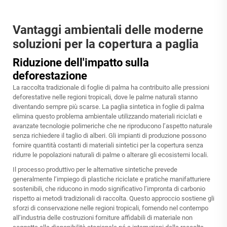
Vantaggi ambientali delle moderne
soluzioni per la copertura a paglia
Riduzione dell'impatto sulla
deforestazione
La raccolta tradizionale di foglie di palma ha contribuito alle pressioni
deforestative nelle regioni tropicali, dove le palme naturali stanno
diventando sempre più scarse. La paglia sintetica in foglie di palma
elimina questo problema ambientale utilizzando materiali riciclati e
avanzate tecnologie polimeriche che ne riproducono l’aspetto naturale
senza richiedere il taglio di alberi. Gli impianti di produzione possono
fornire quantità costanti di materiali sintetici per la copertura senza
ridurre le popolazioni naturali di palme o alterare gli ecosistemi locali.
Il processo produttivo per le alternative sintetiche prevede
generalmente l’impiego di plastiche riciclate e pratiche manifatturiere
sostenibili, che riducono in modo significativo l’impronta di carbonio
rispetto ai metodi tradizionali di raccolta. Questo approccio sostiene gli
sforzi di conservazione nelle regioni tropicali, fornendo nel contempo
all’industria delle costruzioni forniture affidabili di materiale non