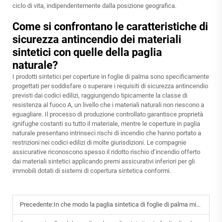
ciclo di vita, indipendentemente dalla posizione geografica.
Come si confrontano le caratteristiche di
sicurezza antincendio dei materiali
sintetici con quelle della paglia
naturale?
I prodotti sintetici per coperture in foglie di palma sono specificamente
progettati per soddisfare o superare i requisiti di sicurezza antincendio
previsti dai codici edilizi, raggiungendo tipicamente la classe di
resistenza al fuoco A, un livello che i materiali naturali non riescono a
eguagliare. Il processo di produzione controllato garantisce proprietà
ignifughe costanti su tutto il materiale, mentre le coperture in paglia
naturale presentano intrinseci rischi di incendio che hanno portato a
restrizioni nei codici edilizi di molte giurisdizioni. Le compagnie
assicurative riconoscono spesso il ridotto rischio d’incendio offerto
dai materiali sintetici applicando premi assicurativi inferiori per gli
immobili dotati di sistemi di copertura sintetica conformi.
Precedente:
In che modo la paglia sintetica di foglie di palma migliora i progetti di resort tropicali