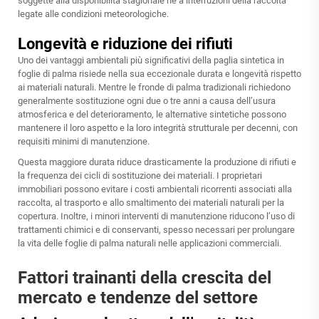
soggette alla disponibilità stagionale né a interruzioni della raccolta
legate alle condizioni meteorologiche.
Longevità e riduzione dei rifiuti
Uno dei vantaggi ambientali più significativi della paglia sintetica in
foglie di palma risiede nella sua eccezionale durata e longevità rispetto
ai materiali naturali. Mentre le fronde di palma tradizionali richiedono
generalmente sostituzione ogni due o tre anni a causa dell’usura
atmosferica e del deterioramento, le alternative sintetiche possono
mantenere il loro aspetto e la loro integrità strutturale per decenni, con
requisiti minimi di manutenzione.
Questa maggiore durata riduce drasticamente la produzione di rifiuti e
la frequenza dei cicli di sostituzione dei materiali. I proprietari
immobiliari possono evitare i costi ambientali ricorrenti associati alla
raccolta, al trasporto e allo smaltimento dei materiali naturali per la
copertura. Inoltre, i minori interventi di manutenzione riducono l’uso di
trattamenti chimici e di conservanti, spesso necessari per prolungare
la vita delle foglie di palma naturali nelle applicazioni commerciali.
Fattori trainanti della crescita del
mercato e tendenze del settore