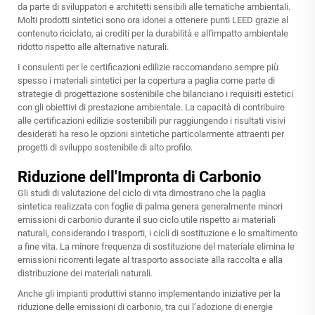
da parte di sviluppatori e architetti sensibili alle tematiche ambientali.
Molti prodotti sintetici sono ora idonei a ottenere punti LEED grazie al
contenuto riciclato, ai crediti per la durabilità e all'impatto ambientale
ridotto rispetto alle alternative naturali.
I consulenti per le certificazioni edilizie raccomandano sempre più
spesso i materiali sintetici per la copertura a paglia come parte di
strategie di progettazione sostenibile che bilanciano i requisiti estetici
con gli obiettivi di prestazione ambientale. La capacità di contribuire
alle certificazioni edilizie sostenibili pur raggiungendo i risultati visivi
desiderati ha reso le opzioni sintetiche particolarmente attraenti per
progetti di sviluppo sostenibile di alto profilo.
Riduzione dell'Impronta di Carbonio
Gli studi di valutazione del ciclo di vita dimostrano che la paglia
sintetica realizzata con foglie di palma genera generalmente minori
emissioni di carbonio durante il suo ciclo utile rispetto ai materiali
naturali, considerando i trasporti, i cicli di sostituzione e lo smaltimento
a fine vita. La minore frequenza di sostituzione del materiale elimina le
emissioni ricorrenti legate al trasporto associate alla raccolta e alla
distribuzione dei materiali naturali.
Anche gli impianti produttivi stanno implementando iniziative per la
riduzione delle emissioni di carbonio, tra cui l’adozione di energie