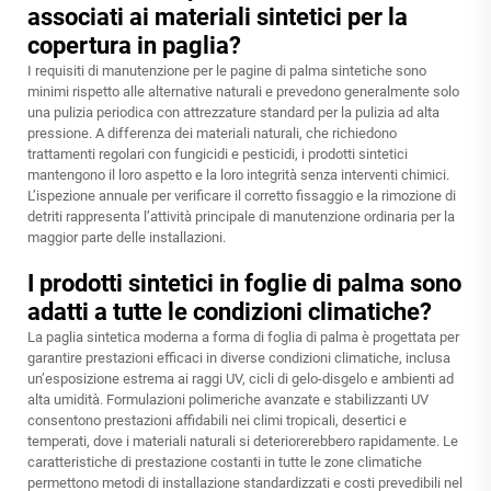
associati ai materiali sintetici per la
copertura in paglia?
I requisiti di manutenzione per le pagine di palma sintetiche sono
minimi rispetto alle alternative naturali e prevedono generalmente solo
una pulizia periodica con attrezzature standard per la pulizia ad alta
pressione. A differenza dei materiali naturali, che richiedono
trattamenti regolari con fungicidi e pesticidi, i prodotti sintetici
mantengono il loro aspetto e la loro integrità senza interventi chimici.
L’ispezione annuale per verificare il corretto fissaggio e la rimozione di
detriti rappresenta l’attività principale di manutenzione ordinaria per la
maggior parte delle installazioni.
I prodotti sintetici in foglie di palma sono
adatti a tutte le condizioni climatiche?
La paglia sintetica moderna a forma di foglia di palma è progettata per
garantire prestazioni efficaci in diverse condizioni climatiche, inclusa
un’esposizione estrema ai raggi UV, cicli di gelo-disgelo e ambienti ad
alta umidità. Formulazioni polimeriche avanzate e stabilizzanti UV
consentono prestazioni affidabili nei climi tropicali, desertici e
temperati, dove i materiali naturali si deteriorerebbero rapidamente. Le
caratteristiche di prestazione costanti in tutte le zone climatiche
permettono metodi di installazione standardizzati e costi prevedibili nel