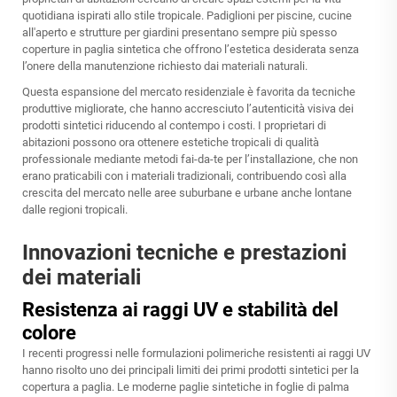
quotidiana ispirati allo stile tropicale. Padiglioni per piscine, cucine
all'aperto e strutture per giardini presentano sempre più spesso
coperture in paglia sintetica che offrono l’estetica desiderata senza
l’onere della manutenzione richiesto dai materiali naturali.
Questa espansione del mercato residenziale è favorita da tecniche
produttive migliorate, che hanno accresciuto l’autenticità visiva dei
prodotti sintetici riducendo al contempo i costi. I proprietari di
abitazioni possono ora ottenere estetiche tropicali di qualità
professionale mediante metodi fai-da-te per l’installazione, che non
erano praticabili con i materiali tradizionali, contribuendo così alla
crescita del mercato nelle aree suburbane e urbane anche lontane
dalle regioni tropicali.
Innovazioni tecniche e prestazioni
dei materiali
Resistenza ai raggi UV e stabilità del
colore
I recenti progressi nelle formulazioni polimeriche resistenti ai raggi UV
hanno risolto uno dei principali limiti dei primi prodotti sintetici per la
copertura a paglia. Le moderne paglie sintetiche in foglie di palma