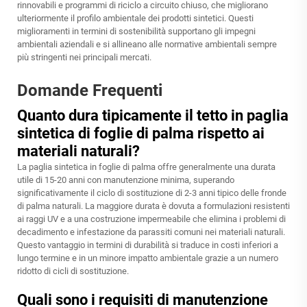
rinnovabili e programmi di riciclo a circuito chiuso, che migliorano
ulteriormente il profilo ambientale dei prodotti sintetici. Questi
miglioramenti in termini di sostenibilità supportano gli impegni
ambientali aziendali e si allineano alle normative ambientali sempre
più stringenti nei principali mercati.
Domande Frequenti
Quanto dura tipicamente il tetto in paglia
sintetica di foglie di palma rispetto ai
materiali naturali?
La paglia sintetica in foglie di palma offre generalmente una durata
utile di 15-20 anni con manutenzione minima, superando
significativamente il ciclo di sostituzione di 2-3 anni tipico delle fronde
di palma naturali. La maggiore durata è dovuta a formulazioni resistenti
ai raggi UV e a una costruzione impermeabile che elimina i problemi di
decadimento e infestazione da parassiti comuni nei materiali naturali.
Questo vantaggio in termini di durabilità si traduce in costi inferiori a
lungo termine e in un minore impatto ambientale grazie a un numero
ridotto di cicli di sostituzione.
Quali sono i requisiti di manutenzione