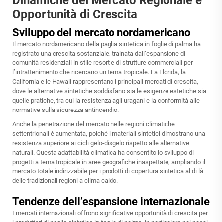
Dinamiche del Mercato Regionale e
Opportunità di Crescita
Sviluppo del mercato nordamericano
Il mercato nordamericano della paglia sintetica in foglie di palma ha
registrato una crescita sostanziale, trainata dall’espansione di
comunità residenziali in stile resort e di strutture commerciali per
l’intrattenimento che ricercano un tema tropicale. La Florida, la
California e le Hawaii rappresentano i principali mercati di crescita,
dove le alternative sintetiche soddisfano sia le esigenze estetiche sia
quelle pratiche, tra cui la resistenza agli uragani e la conformità alle
normative sulla sicurezza antincendio.
Anche la penetrazione del mercato nelle regioni climatiche
settentrionali è aumentata, poiché i materiali sintetici dimostrano una
resistenza superiore ai cicli gelo-disgelo rispetto alle alternative
naturali. Questa adattabilità climatica ha consentito lo sviluppo di
progetti a tema tropicale in aree geografiche inaspettate, ampliando il
mercato totale indirizzabile per i prodotti di copertura sintetica al di là
delle tradizionali regioni a clima caldo.
Tendenze dell’espansione internazionale
I mercati internazionali offrono significative opportunità di crescita per