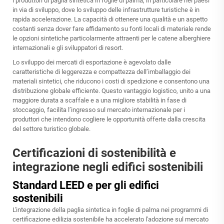
i produttori di paglia sintetica in foglie di palma, in particolare nei paesi
in via di sviluppo, dove lo sviluppo delle infrastrutture turistiche è in
rapida accelerazione. La capacità di ottenere una qualità e un aspetto
costanti senza dover fare affidamento su fonti locali di materiale rende
le opzioni sintetiche particolarmente attraenti per le catene alberghiere
internazionali e gli sviluppatori di resort.
Lo sviluppo dei mercati di esportazione è agevolato dalle
caratteristiche di leggerezza e compattezza dell’imballaggio dei
materiali sintetici, che riducono i costi di spedizione e consentono una
distribuzione globale efficiente. Questo vantaggio logistico, unito a una
maggiore durata a scaffale e a una migliore stabilità in fase di
stoccaggio, facilita l’ingresso sul mercato internazionale per i
produttori che intendono cogliere le opportunità offerte dalla crescita
del settore turistico globale.
Certificazioni di sostenibilità e
integrazione negli edifici sostenibili
Standard LEED e per gli edifici
sostenibili
L'integrazione della paglia sintetica in foglie di palma nei programmi di
certificazione edilizia sostenibile ha accelerato l'adozione sul mercato