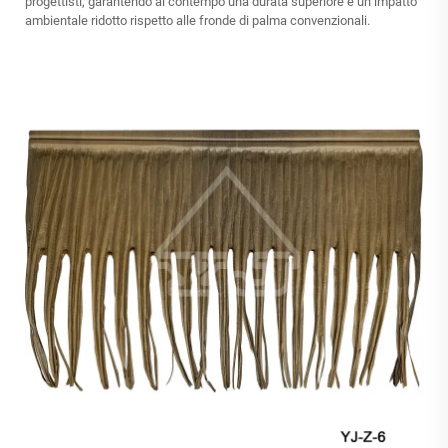
progettisti, garantendo al contempo una durata superiore e un impatto
ambientale ridotto rispetto alle fronde di palma convenzionali.