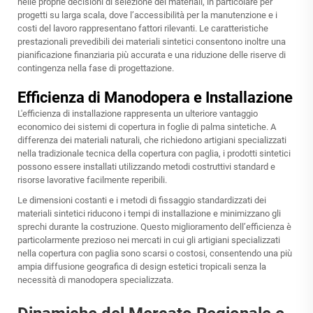
nelle proprie decisioni di selezione dei materiali, in particolare per
progetti su larga scala, dove l’accessibilità per la manutenzione e i
costi del lavoro rappresentano fattori rilevanti. Le caratteristiche
prestazionali prevedibili dei materiali sintetici consentono inoltre una
pianificazione finanziaria più accurata e una riduzione delle riserve di
contingenza nella fase di progettazione.
Efficienza di Manodopera e Installazione
L'efficienza di installazione rappresenta un ulteriore vantaggio
economico dei sistemi di copertura in foglie di palma sintetiche. A
differenza dei materiali naturali, che richiedono artigiani specializzati
nella tradizionale tecnica della copertura con paglia, i prodotti sintetici
possono essere installati utilizzando metodi costruttivi standard e
risorse lavorative facilmente reperibili.
Le dimensioni costanti e i metodi di fissaggio standardizzati dei
materiali sintetici riducono i tempi di installazione e minimizzano gli
sprechi durante la costruzione. Questo miglioramento dell’efficienza è
particolarmente prezioso nei mercati in cui gli artigiani specializzati
nella copertura con paglia sono scarsi o costosi, consentendo una più
ampia diffusione geografica di design estetici tropicali senza la
necessità di manodopera specializzata.