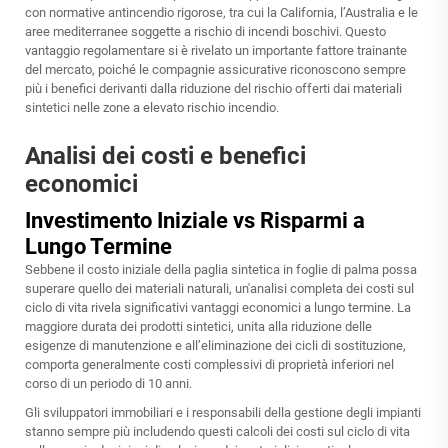
con normative antincendio rigorose, tra cui la California, l’Australia e le
aree mediterranee soggette a rischio di incendi boschivi. Questo
vantaggio regolamentare si è rivelato un importante fattore trainante
del mercato, poiché le compagnie assicurative riconoscono sempre
più i benefici derivanti dalla riduzione del rischio offerti dai materiali
sintetici nelle zone a elevato rischio incendio.
Analisi dei costi e benefici
economici
Investimento Iniziale vs Risparmi a
Lungo Termine
Sebbene il costo iniziale della paglia sintetica in foglie di palma possa
superare quello dei materiali naturali, un'analisi completa dei costi sul
ciclo di vita rivela significativi vantaggi economici a lungo termine. La
maggiore durata dei prodotti sintetici, unita alla riduzione delle
esigenze di manutenzione e all’eliminazione dei cicli di sostituzione,
comporta generalmente costi complessivi di proprietà inferiori nel
corso di un periodo di 10 anni.
Gli sviluppatori immobiliari e i responsabili della gestione degli impianti
stanno sempre più includendo questi calcoli dei costi sul ciclo di vita