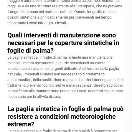
maggiore durata dei materiali sintetici deriva da polimeri resistenti ai
raggi UV e da una struttura resistente alle intemperie, che ne previene
il degrado comune nei materiali naturali. Questa longevità rende le
opzioni sintetiche significativamente più convenienti nel tempo,
nonostante i costi iniziali più elevati.
Quali interventi di manutenzione sono
necessari per le coperture sintetiche in
foglie di palma?
La paglia sintetica in foglie di palma richiede una manutenzione
minima, limitata tipicamente a pulizie occasionali mediante
idropulitrice o soluzioni detergenti delicate. A differenza della paglia
naturale, i materiali sintetici non necessitano di trattamenti
antiparassitari, della sostituzione regolare di sezioni danneggiate né di
trattamenti preventivi contro muffe e marcescenza. Questo approccio
semplificato alla manutenzione riduce sia i costi ricorrenti sia il tempo
necessario per le attività di cura.
La paglia sintetica in foglie di palma può
resistere a condizioni meteorologiche
estreme?
La paglia sintetica in foglie di palma di alta qualità è progettata per