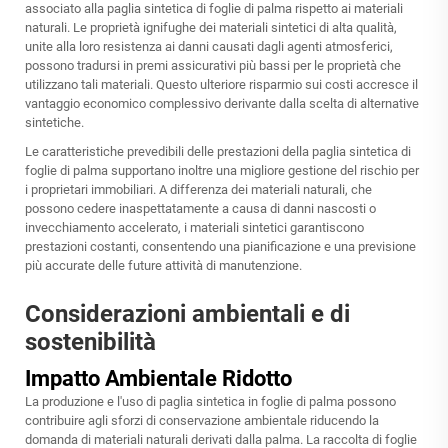
associato alla paglia sintetica di foglie di palma rispetto ai materiali
naturali. Le proprietà ignifughe dei materiali sintetici di alta qualità,
unite alla loro resistenza ai danni causati dagli agenti atmosferici,
possono tradursi in premi assicurativi più bassi per le proprietà che
utilizzano tali materiali. Questo ulteriore risparmio sui costi accresce il
vantaggio economico complessivo derivante dalla scelta di alternative
sintetiche.
Le caratteristiche prevedibili delle prestazioni della paglia sintetica di
foglie di palma supportano inoltre una migliore gestione del rischio per
i proprietari immobiliari. A differenza dei materiali naturali, che
possono cedere inaspettatamente a causa di danni nascosti o
invecchiamento accelerato, i materiali sintetici garantiscono
prestazioni costanti, consentendo una pianificazione e una previsione
più accurate delle future attività di manutenzione.
Considerazioni ambientali e di
sostenibilità
Impatto Ambientale Ridotto
La produzione e l'uso di paglia sintetica in foglie di palma possono
contribuire agli sforzi di conservazione ambientale riducendo la
domanda di materiali naturali derivati dalla palma. La raccolta di foglie