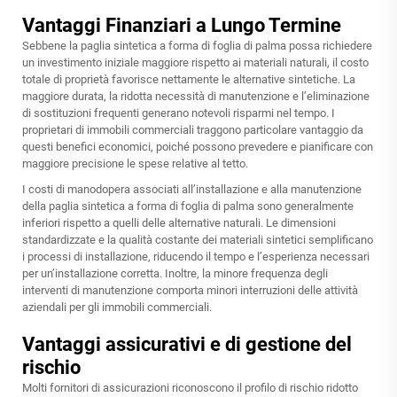
Vantaggi Finanziari a Lungo Termine
Sebbene la paglia sintetica a forma di foglia di palma possa richiedere
un investimento iniziale maggiore rispetto ai materiali naturali, il costo
totale di proprietà favorisce nettamente le alternative sintetiche. La
maggiore durata, la ridotta necessità di manutenzione e l’eliminazione
di sostituzioni frequenti generano notevoli risparmi nel tempo. I
proprietari di immobili commerciali traggono particolare vantaggio da
questi benefici economici, poiché possono prevedere e pianificare con
maggiore precisione le spese relative al tetto.
I costi di manodopera associati all’installazione e alla manutenzione
della paglia sintetica a forma di foglia di palma sono generalmente
inferiori rispetto a quelli delle alternative naturali. Le dimensioni
standardizzate e la qualità costante dei materiali sintetici semplificano
i processi di installazione, riducendo il tempo e l’esperienza necessari
per un’installazione corretta. Inoltre, la minore frequenza degli
interventi di manutenzione comporta minori interruzioni delle attività
aziendali per gli immobili commerciali.
Vantaggi assicurativi e di gestione del
rischio
Molti fornitori di assicurazioni riconoscono il profilo di rischio ridotto