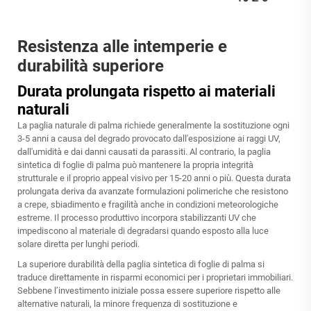
Resistenza alle intemperie e
durabilità superiore
Durata prolungata rispetto ai materiali
naturali
La paglia naturale di palma richiede generalmente la sostituzione ogni
3-5 anni a causa del degrado provocato dall'esposizione ai raggi UV,
dall'umidità e dai danni causati da parassiti. Al contrario, la paglia
sintetica di foglie di palma può mantenere la propria integrità
strutturale e il proprio appeal visivo per 15-20 anni o più. Questa durata
prolungata deriva da avanzate formulazioni polimeriche che resistono
a crepe, sbiadimento e fragilità anche in condizioni meteorologiche
estreme. Il processo produttivo incorpora stabilizzanti UV che
impediscono al materiale di degradarsi quando esposto alla luce
solare diretta per lunghi periodi.
La superiore durabilità della paglia sintetica di foglie di palma si
traduce direttamente in risparmi economici per i proprietari immobiliari.
Sebbene l’investimento iniziale possa essere superiore rispetto alle
alternative naturali, la minore frequenza di sostituzione e