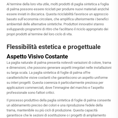
Al termine della loro vita utile, molti prodotti di paglia sintetica a foglia
di palma possono essere riciclati per produrre nuovi materiali anziché
essere inviati in discarica. Questa riciclabilità favorisce un approccio
basato sull’economia circolare, che amplifica ulteriormente i benefici
ambientali delle alternative sintetiche. Produttori innovativi stanno
sviluppando programmi di ritiro che facilitano il riciclo appropriato dei
propri prodotti al termine del loro ciclo di vita.
Flessibilità estetica e progettuale
Aspetto Visivo Costante
La paglia naturale di palma presenta notevoli variazioni di colore, trama
e dimensioni, che possono generare aspetti irregolari nelle installazioni
su larga scala. La paglia sintetica di foglie di palma offre
caratteristiche visive costanti che garantiscono un aspetto uniforme
su interi progetti. Questa coerenza è particolarmente preziosa per
applicazioni commerciali, dove l’immagine del marchio e l’aspetto
professionale sono fattori critici.
Il processo produttivo della paglia sintetica di foglie di palma consente
un abbinamento preciso dei colori e una riproduzione fedele della
trama, mantenibile su più cicli di produzione. Questa capacità
garantisce che le sezioni di sostituzione o i progetti di ampliamento