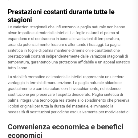
Prestazioni costanti durante tutte le
stagioni
Le variazioni stagionali che influenzano la paglia naturale non hanno
alcun impatto sui materiali sintetici. Le foglie naturali di palma si
espandono e si contracono in base alle variazioni di temperatura,
creando potenzialmente fessure o allentando i fissaggi. La paglia
sintetica in foglie di palma mantiene dimensioni e caratteristiche
prestazionali costanti indipendentemente dalle variazioni stagionali di
temperatura, garantendo una protezione affidabile e un appeal estetico
tutto l’anno.
La stabilità cromatica dei materiali sintetici rappresenta un ulteriore
vantaggio in termini di manutenzione. La paglia naturale sbiadisce
gradualmente e cambia colore con l’invecchiamento, richiedendo
sostituzione per preservare l’aspetto desiderato.
Paglia sintetica di
palma
integra una tecnologia resistente allo sbiadimento che preserva
i colori originali per tutta la durata del materiale, eliminando la
necessità di sostituzioni periodiche esclusivamente per motivi estetici.
Convenienza economica e benefici
economici