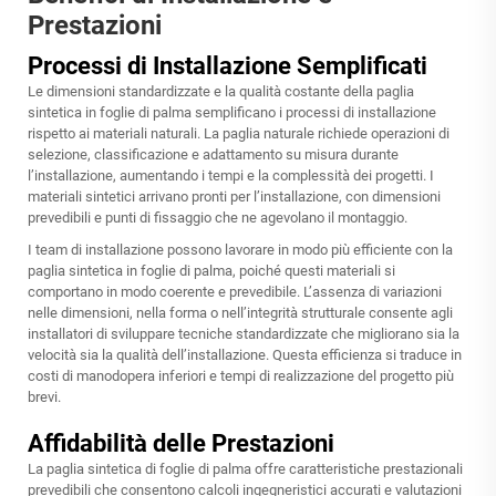
Prestazioni
Processi di Installazione Semplificati
Le dimensioni standardizzate e la qualità costante della paglia
sintetica in foglie di palma semplificano i processi di installazione
rispetto ai materiali naturali. La paglia naturale richiede operazioni di
selezione, classificazione e adattamento su misura durante
l’installazione, aumentando i tempi e la complessità dei progetti. I
materiali sintetici arrivano pronti per l’installazione, con dimensioni
prevedibili e punti di fissaggio che ne agevolano il montaggio.
I team di installazione possono lavorare in modo più efficiente con la
paglia sintetica in foglie di palma, poiché questi materiali si
comportano in modo coerente e prevedibile. L’assenza di variazioni
nelle dimensioni, nella forma o nell’integrità strutturale consente agli
installatori di sviluppare tecniche standardizzate che migliorano sia la
velocità sia la qualità dell’installazione. Questa efficienza si traduce in
costi di manodopera inferiori e tempi di realizzazione del progetto più
brevi.
Affidabilità delle Prestazioni
La paglia sintetica di foglie di palma offre caratteristiche prestazionali
prevedibili che consentono calcoli ingegneristici accurati e valutazioni