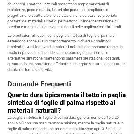
dei carichi. I materiali naturali presentano ampie variazioni di
resistenza, peso e durata, fattori che possono complicare la
progettazione strutturale e le valutazioni di sicurezza. Le proprietà
costanti dei materiali sintetici permettono un’ingegnerizzazione più
precisa e margini di sicurezza migliorati nelle applicazioni strutturali.
Le prestazioni affidabili della paglia sintetica di foglie di palma si
estendono anche al suo comportamento in diverse condizioni
ambientali. A differenza dei materiali naturali, che possono reagire in
modo imprevedibile a condizioni meteorologiche estreme, le
alternative sintetiche mantengono parametri prestazionali costanti,
garantendo una protezione affidabile e l’integrità strutturale per tutta la
durata del loro ciclo di vita.
Domande Frequenti
Quanto dura tipicamente il tetto in paglia
sintetica di foglie di palma rispetto ai
materiali naturali?
La paglia sintetica in foglie di palma dura generalmente da 15 a 20
anni o più con una manutenzione minima, mentre la paglia naturale in
foglie di palma richiede solitamente la sostituzione ogni 3-5 anni. La