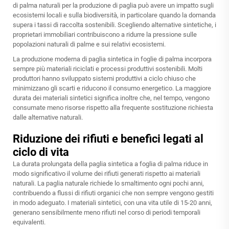
di palma naturali per la produzione di paglia può avere un impatto sugli
ecosistemi locali e sulla biodiversità, in particolare quando la domanda
supera i tassi di raccolta sostenibili. Scegliendo alternative sintetiche, i
proprietari immobiliari contribuiscono a ridurre la pressione sulle
popolazioni naturali di palme e sui relativi ecosistemi.
La produzione moderna di paglia sintetica in foglie di palma incorpora
sempre più materiali riciclati e processi produttivi sostenibili. Molti
produttori hanno sviluppato sistemi produttivi a ciclo chiuso che
minimizzano gli scarti e riducono il consumo energetico. La maggiore
durata dei materiali sintetici significa inoltre che, nel tempo, vengono
consumate meno risorse rispetto alla frequente sostituzione richiesta
dalle alternative naturali.
Riduzione dei rifiuti e benefici legati al
ciclo di vita
La durata prolungata della paglia sintetica a foglia di palma riduce in
modo significativo il volume dei rifiuti generati rispetto ai materiali
naturali. La paglia naturale richiede lo smaltimento ogni pochi anni,
contribuendo a flussi di rifiuti organici che non sempre vengono gestiti
in modo adeguato. I materiali sintetici, con una vita utile di 15-20 anni,
generano sensibilmente meno rifiuti nel corso di periodi temporali
equivalenti.