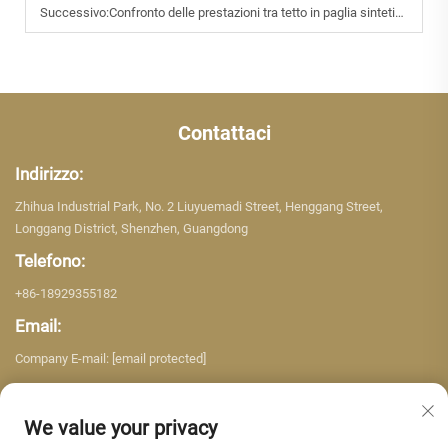
Successivo:
Confronto delle prestazioni tra tetto in paglia sintetica e tetto in paglia tradizionale
Contattaci
Indirizzo:
Zhihua Industrial Park, No. 2 Liuyuemadi Street, Henggang Street,
Longgang District, Shenzhen, Guangdong
Telefono:
+86-18929355182
Email:
Company E-mail:
[email protected]
We value your privacy