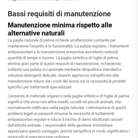
Bassi requisiti di manutenzione
Manutenzione minima rispetto alle
alternative naturali
La paglia naturale di palma richiede un'attenzione costante per
mantenerne l'aspetto e le funzionalità. La pulizia regolare, i trattamenti
antiparassitari e la manutenzione preventiva assorbono notevoli
quantità di tempo e risorse. La paglia sintetica di foglie di palma
elimina gran parte di questi requisiti di manutenzione, richiedendo
soltanto una pulizia occasionale mediante idropulitrice standard o
soluzioni detergenti delicate. Questo approccio semplificato alla
manutenzione riduce sia i costi del lavoro sia la necessità di prodotti
specifici per trattamenti specializzati.
L'assenza di materiale organico nella paglia sintetica di foglie di palma
significa che essa non attira insetti, uccelli né piccoli animali, che
normalmente nidificano nella paglia naturale. L'eliminazione di questi
problemi legati ai parassiti rimuove la necessità di trattamenti
antiparassitari regolari e riduce il rischio di danni strutturali causati
dall'attività animale. I responsabili della gestione immobiliare
apprezzano questo vantaggio, poiché semplifica in modo significativo i
protocolli di manutenzione ordinaria.