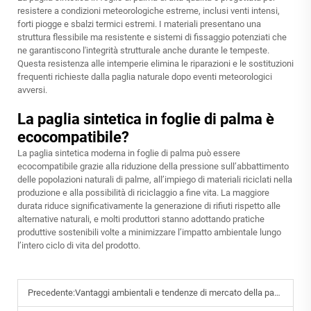
resistere a condizioni meteorologiche estreme, inclusi venti intensi,
forti piogge e sbalzi termici estremi. I materiali presentano una
struttura flessibile ma resistente e sistemi di fissaggio potenziati che
ne garantiscono l'integrità strutturale anche durante le tempeste.
Questa resistenza alle intemperie elimina le riparazioni e le sostituzioni
frequenti richieste dalla paglia naturale dopo eventi meteorologici
avversi.
La paglia sintetica in foglie di palma è
ecocompatibile?
La paglia sintetica moderna in foglie di palma può essere
ecocompatibile grazie alla riduzione della pressione sull’abbattimento
delle popolazioni naturali di palme, all’impiego di materiali riciclati nella
produzione e alla possibilità di riciclaggio a fine vita. La maggiore
durata riduce significativamente la generazione di rifiuti rispetto alle
alternative naturali, e molti produttori stanno adottando pratiche
produttive sostenibili volte a minimizzare l’impatto ambientale lungo
l’intero ciclo di vita del prodotto.
Precedente:
Vantaggi ambientali e tendenze di mercato della paglia sintetica in foglie di palma