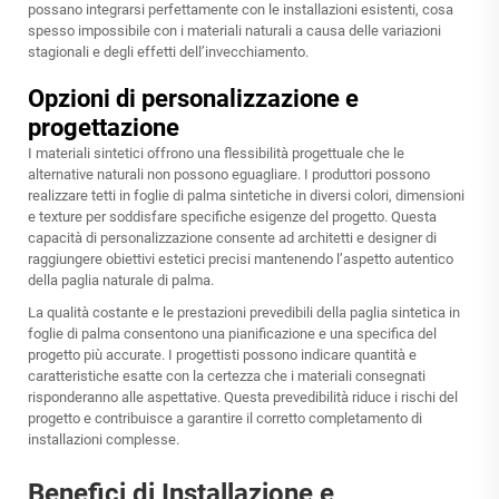
possano integrarsi perfettamente con le installazioni esistenti, cosa
spesso impossibile con i materiali naturali a causa delle variazioni
stagionali e degli effetti dell’invecchiamento.
Opzioni di personalizzazione e
progettazione
I materiali sintetici offrono una flessibilità progettuale che le
alternative naturali non possono eguagliare. I produttori possono
realizzare tetti in foglie di palma sintetiche in diversi colori, dimensioni
e texture per soddisfare specifiche esigenze del progetto. Questa
capacità di personalizzazione consente ad architetti e designer di
raggiungere obiettivi estetici precisi mantenendo l’aspetto autentico
della paglia naturale di palma.
La qualità costante e le prestazioni prevedibili della paglia sintetica in
foglie di palma consentono una pianificazione e una specifica del
progetto più accurate. I progettisti possono indicare quantità e
caratteristiche esatte con la certezza che i materiali consegnati
risponderanno alle aspettative. Questa prevedibilità riduce i rischi del
progetto e contribuisce a garantire il corretto completamento di
installazioni complesse.
Benefici di Installazione e