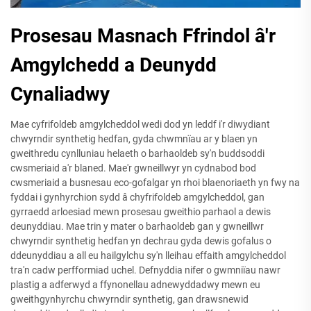
Prosesau Masnach Ffrindol â'r
Amgylchedd a Deunydd
Cynaliadwy
Mae cyfrifoldeb amgylcheddol wedi dod yn leddf i'r diwydiant
chwyrndir synthetig hedfan, gyda chwmnïau ar y blaen yn
gweithredu cynlluniau helaeth o barhaoldeb sy'n buddsoddi
cwsmeriaid a'r blaned. Mae'r gwneillwyr yn cydnabod bod
cwsmeriaid a busnesau eco-gofalgar yn rhoi blaenoriaeth yn fwy na
fyddai i gynhyrchion sydd â chyfrifoldeb amgylcheddol, gan
gyrraedd arloesiad mewn prosesau gweithio parhaol a dewis
deunyddiau. Mae trin y mater o barhaoldeb gan y gwneillwr
chwyrndir synthetig hedfan yn dechrau gyda dewis gofalus o
ddeunyddiau a all eu hailgylchu sy'n lleihau effaith amgylcheddol
tra'n cadw perfformiad uchel. Defnyddia nifer o gwmniïau nawr
plastig a adferwyd a ffynonellau adnewyddadwy mewn eu
gweithgynhyrchu chwyrndir synthetig, gan drawsnewid