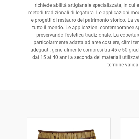
richiede abilità artigianale specializzata, in cui e
metodi tradizionali di legatura. Le applicazioni mode
e progetti di restauro del patrimonio storico. La ve
tutto il mondo. Le applicazioni contemporanee spe
preservando l'estetica tradizionale. La copertura 
particolarmente adatta ad aree costiere, climi tem
adeguati, generalmente compresi tra 45 e 50 gradi
dai 15 ai 40 anni a seconda dei materiali utilizz
termine valida 