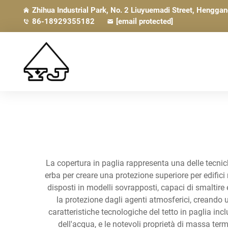
Zhihua Industrial Park, No. 2 Liuyuemadi Street, Hengga
86-18929355182
[email protected]
La copertura in paglia rappresenta una delle tecnich
erba per creare una protezione superiore per edifici
disposti in modelli sovrapposti, capaci di smaltire
la protezione dagli agenti atmosferici, creando 
caratteristiche tecnologiche del tetto in paglia in
dell'acqua, e le notevoli proprietà di massa te