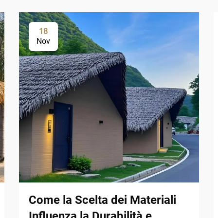
18
Nov
Come la Scelta dei Materiali
Influenza la Durabilità e