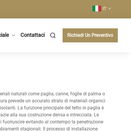
IT
iale
Contattaci
Richiedi Un Preventivo
eriali naturali come paglia, canne, foglie di palma o
tura prevede un accurato strato di materiali organici
olanti. La funzione principale del tetto in paglia è
azie alla sua costruzione densa e intrecciata. Le
 di fuoriuscire evitando al contempo la penetrazione
iamenti stagionali. Il processo di installazione