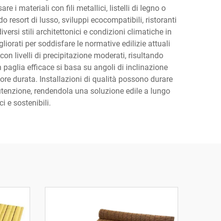
e i materiali con fili metallici, listelli di legno o
o resort di lusso, sviluppi ecocompatibili, ristoranti
versi stili architettonici e condizioni climatiche in
orati per soddisfare le normative edilizie attuali
 con livelli di precipitazione moderati, risultando
n paglia efficace si basa su angoli di inclinazione
re durata. Installazioni di qualità possono durare
nutenzione, rendendola una soluzione edile a lungo
i e sostenibili.