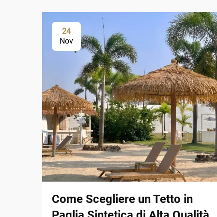
24
Nov
Come Scegliere un Tetto in
Paglia Sintetica di Alta Qualità