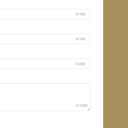
0/100
0/100
0/200
0/1000