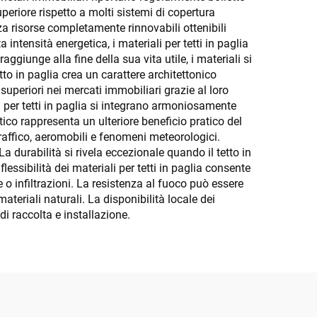
periore rispetto a molti sistemi di copertura
zza risorse completamente rinnovabili ottenibili
 intensità energetica, i materiali per tetti in paglia
giunge alla fine della sua vita utile, i materiali si
to in paglia crea un carattere architettonico
 superiori nei mercati immobiliari grazie al loro
li per tetti in paglia si integrano armoniosamente
ico rappresenta un ulteriore beneficio pratico del
 traffico, aeromobili e fenomeni meteorologici.
La durabilità si rivela eccezionale quando il tetto in
ssibilità dei materiali per tetti in paglia consente
 o infiltrazioni. La resistenza al fuoco può essere
eriali naturali. La disponibilità locale dei
 di raccolta e installazione.