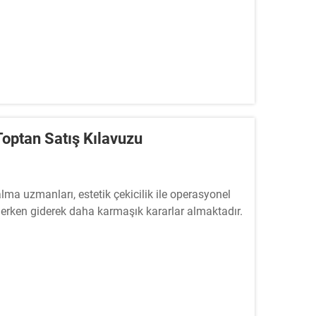
Toptan Satış Kılavuzu
 alma uzmanları, estetik çekicilik ile operasyonel
derken giderek daha karmaşık kararlar almaktadır.