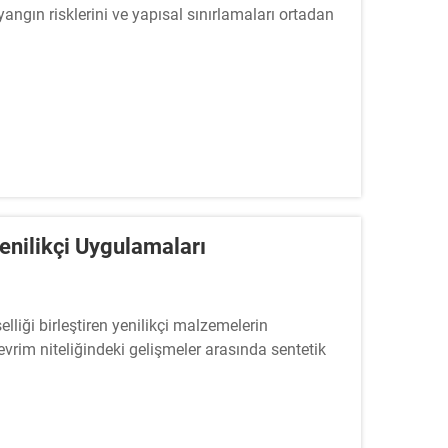
 yangın risklerini ve yapısal sınırlamaları ortadan
enilikçi Uygulamaları
elliği birleştiren yenilikçi malzemelerin
evrim niteliğindeki gelişmeler arasında sentetik