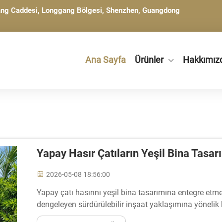
gang Caddesi, Longgang Bölgesi, Shenzhen, Guangdong
Ana Sayfa
Ürünler
Hakkımız
Yapay Hasır Çatıların Yeşil Bina Tasa
2026-05-08 18:56:00
Yapay çatı hasırını yeşil bina tasarımına entegre etme
dengeleyen sürdürülebilir inşaat yaklaşımına yöneli
mimarlara ve inşaat firmalarına...