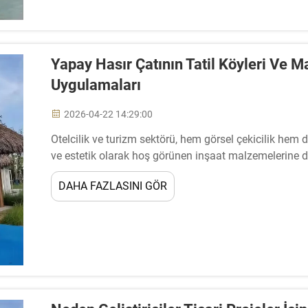
Yapay Hasır Çatının Tatil Köyleri Ve Ma
Uygulamaları
2026-04-22 14:29:00
Otelcilik ve turizm sektörü, hem görsel çekicilik hem 
ve estetik olarak hoş görünen inşaat malzemelerine d
yenilikçi çözümler arasında yapay hasır çatılar ...
DAHA FAZLASINI GÖR