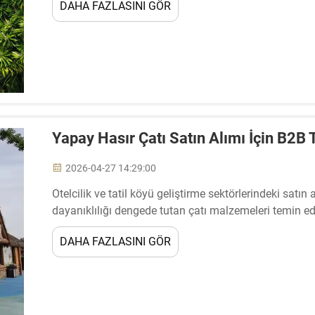
DAHA FAZLASINI GÖR
Yapay Hasır Çatı Satın Alımı İçin B2B 
2026-04-27 14:29:00
Otelcilik ve tatil köyü geliştirme sektörlerindeki satın
dayanıklılığı dengede tutan çatı malzemeleri temin e
Yapay hasır çatı pazarı, ...
DAHA FAZLASINI GÖR