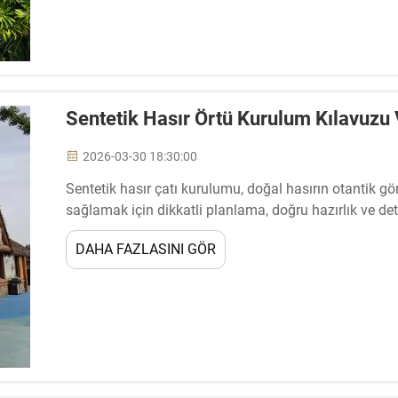
Sentetik Hasır Örtü Kurulum Kılavuzu
2026-03-30 18:30:00
Sentetik hasır çatı kurulumu, doğal hasırın otantik g
sağlamak için dikkatli planlama, doğru hazırlık ve det
kurulum kılavuzu, montaj...
DAHA FAZLASINI GÖR