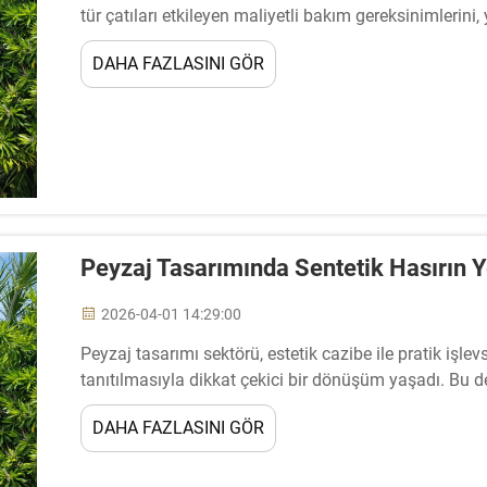
tür çatıları etkileyen maliyetli bakım gereksinimlerini,
kaldırarak çatı sektöründe bir devrim yarattı...
DAHA FAZLASINI GÖR
Peyzaj Tasarımında Sentetik Hasırın Y
2026-04-01 14:29:00
Peyzaj tasarımı sektörü, estetik cazibe ile pratik işlevs
tanıtılmasıyla dikkat çekici bir dönüşüm yaşadı. Bu d
hasır çatı teknolojisi de...
DAHA FAZLASINI GÖR