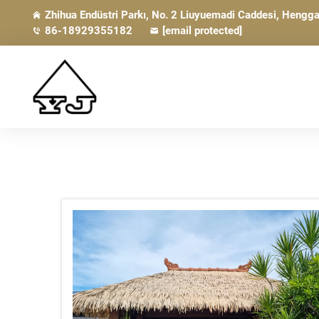
Zhihua Endüstri Parkı, No. 2 Liuyuemadi Caddesi, Heng
86-18929355182
[email protected]