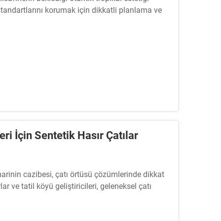
standartlarını korumak için dikkatli planlama ve
eri İçin Sentetik Hasır Çatılar
marinin cazibesi, çatı örtüsü çözümlerinde dikkat
ve tatil köyü geliştiricileri, geleneksel çatı
ektedir...