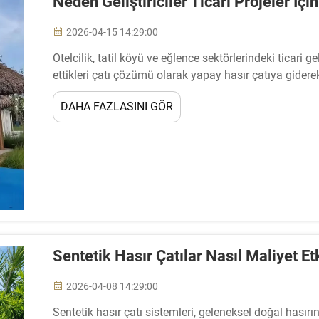
Neden Geliştiriciler Ticari Projeler İçi
2026-04-15 14:29:00
Otelcilik, tatil köyü ve eğlence sektörlerindeki ticari geli
ettikleri çatı çözümü olarak yapay hasır çatıya gidere
avantajların yanı sıra ...
DAHA FAZLASINI GÖR
Sentetik Hasır Çatılar Nasıl Maliyet E
2026-04-08 14:29:00
Sentetik hasır çatı sistemleri, geleneksel doğal hasırı