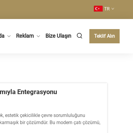
TR
da
Reklam
Bize Ulaşın
Teklif Alın
rımıyla Entegrasyonu
k, estetik çekicilikle çevre sorumluluğunu
k karmaşık bir çözümdür. Bu modern çatı çözümü,