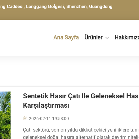
gang Caddesi, Longgang Bölgesi, Shenzhen, Guangdong
Ana Sayfa
Ürünler
Hakkımız
Sentetik Hasır Çatı Ile Geleneksel Ha
Karşılaştırması
2026-02-11 19:58:00
Çatı sektörü, son on yılda dikkat çekici yeniliklere tan
geleneksel doğal hasıra alternatif olarak devrim niteli