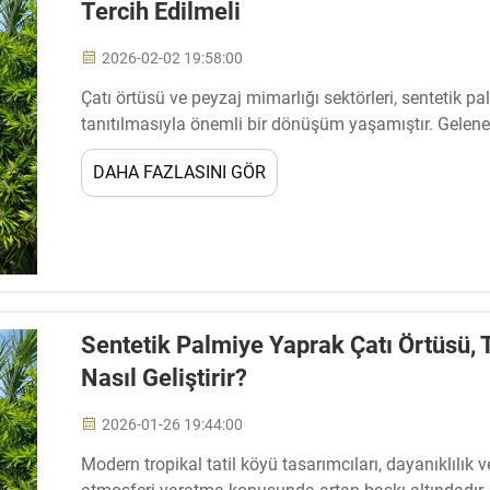
Tercih Edilmeli
2026-02-02 19:58:00
Çatı örtüsü ve peyzaj mimarlığı sektörleri, sentetik p
tanıtılmasıyla önemli bir dönüşüm yaşamıştır. Geleneks
yenilikçi malzemeler, eşsiz dayanıklılık, hava koşulları
DAHA FAZLASINI GÖR
Sentetik Palmiye Yaprak Çatı Örtüsü, T
Nasıl Geliştirir?
2026-01-26 19:44:00
Modern tropikal tatil köyü tasarımcıları, dayanıklılık 