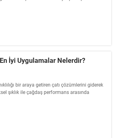
ahipleri giderek daha fazla...
 En İyi Uygulamalar Nelerdir?
nıklılığı bir araya getiren çatı çözümlerini giderek
ksel şıklık ile çağdaş performans arasında