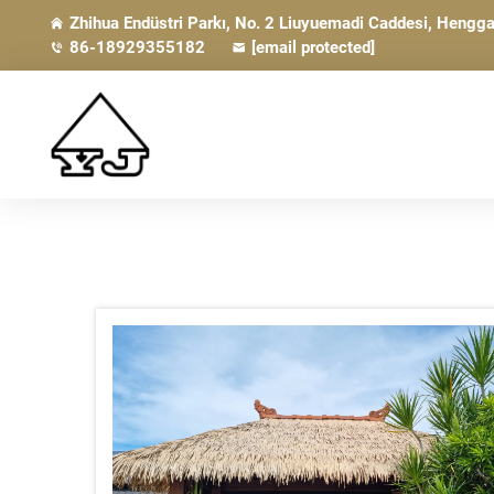
Zhihua Endüstri Parkı, No. 2 Liuyuemadi Caddesi, Heng
86-18929355182
[email protected]