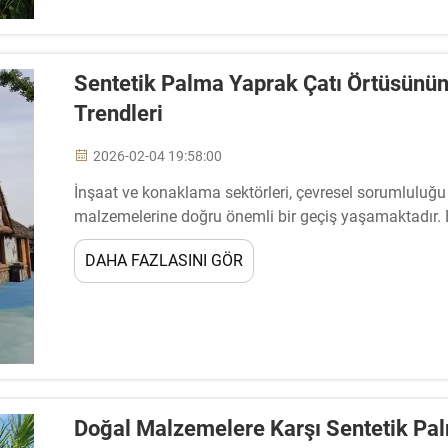
Sentetik Palma Yaprak Çatı Örtüsünün
Trendleri
2026-02-04 19:58:00
İnşaat ve konaklama sektörleri, çevresel sorumluluğu es
malzemelerine doğru önemli bir geçiş yaşamaktadır. 
yapraklı çatı örtüsü, ...
DAHA FAZLASINI GÖR
Doğal Malzemelere Karşı Sentetik Pa