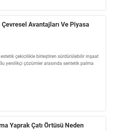
 Çevresel Avantajları Ve Piyasa
tetik çekicilikle birleştiren sürdürülebilir inşaat
Bu yenilikçi çözümler arasında sentetik palma
lma Yaprak Çatı Örtüsü Neden