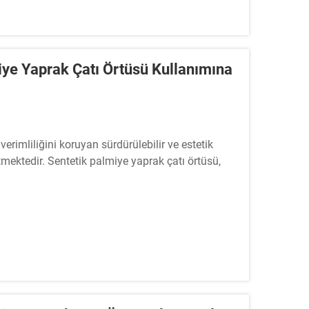
miye Yaprak Çatı Örtüsü Kullanımına
 verimliliğini koruyan sürdürülebilir ve estetik
ektedir. Sentetik palmiye yaprak çatı örtüsü,
ir...